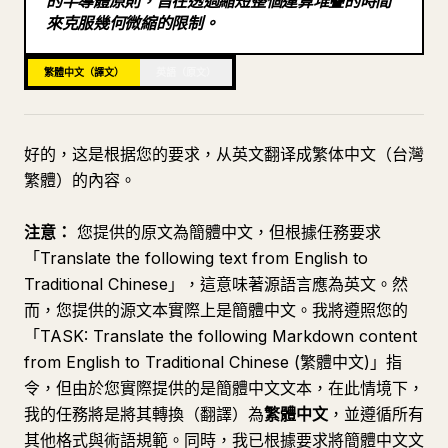
的半導體原則，旨在透過縮短整個運算堆疊的時間
來克服幾何微縮的限制。
部落格
繁體中文（譯文）
英語（原文）
更新
好的，这是根据您的要求，从英文翻译成繁体中文（台灣
繁體）的內容。
注意：
您提供的原文為簡體中文，但根據任務要求
「Translate the following text from English to
Traditional Chinese」，這意味著源語言應為英文。然
而，您提供的源文本實際上是簡體中文。我將遵照您的
「TASK: Translate the following Markdown content
from English to Traditional Chinese (繁體中文)」指
令，但由於您實際提供的是簡體中文文本，在此情境下，
我的任務將是將其轉換（翻譯）為
繁體中文
，並遵循所有
其他格式與術語規範。同時，我已根據要求將簡體中文文