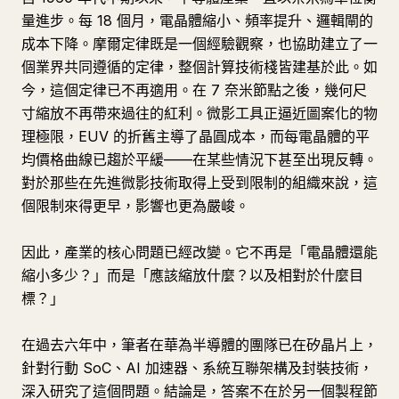
量進步。每 18 個月，電晶體縮小、頻率提升、邏輯閘的
成本下降。摩爾定律既是一個經驗觀察，也協助建立了一
個業界共同遵循的定律，整個計算技術棧皆建基於此。如
今，這個定律已不再適用。在 7 奈米節點之後，幾何尺
寸縮放不再帶來過往的紅利。微影工具正逼近圖案化的物
理極限，EUV 的折舊主導了晶圓成本，而每電晶體的平
均價格曲線已趨於平緩——在某些情況下甚至出現反轉。
對於那些在先進微影技術取得上受到限制的組織來說，這
個限制來得更早，影響也更為嚴峻。
因此，產業的核心問題已經改變。它不再是「電晶體還能
縮小多少？」而是「應該縮放什麼？以及相對於什麼目
標？」
在過去六年中，筆者在華為半導體的團隊已在矽晶片上，
針對行動 SoC、AI 加速器、系統互聯架構及封裝技術，
深入研究了這個問題。結論是，答案不在於另一個製程節