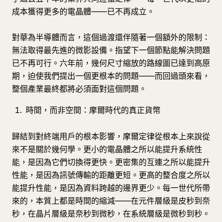
成本獲得更多的電晶體——已不再成立。
對華為半導體而言，這個過渡還伴隨著一個額外的限制：
無法取得最先進的微影設備。指望下一個節點能解決問題
已不再可行。六年前，幾何尺寸縮放的路線圖已達到高原
期，迫使我們提出一個更根本的問題——而回過頭來看，
整個產業最終都將必須面對這個問題。
時間，而非空間：摩爾時代的真正貨幣
歸結到對終端用戶的根本影響，摩爾定律從根本上來說從
來不是關於幾何學。更小的電晶體之所以能提升系統性
能，是因為它們切換得更快。更密集的互連之所以能提升
性能，是因為訊號傳輸的距離更短。更高的整合度之所以
能提升性能，是因為資料跨越的邊界更少。每一世代所帶
來的，本質上都是時間的縮減——在元件層級是皮秒到奈
秒，在晶片層級是奈秒到微秒，在系統層級是微秒到秒。