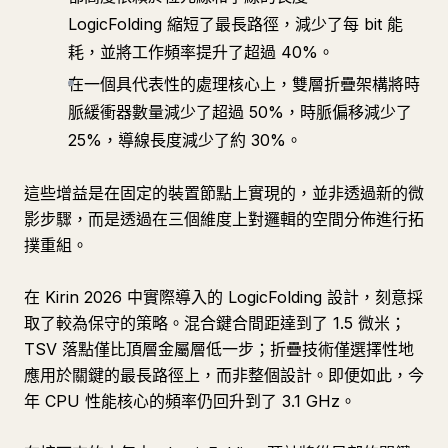
LogicFolding 縮短了最長路徑，減少了每 bit 能
耗，並將工作頻率提升了超過 40%。
在一個具代表性的處理核心上，雙層折疊架構將時
脈緩衝器數量減少了超過 50%，時脈偏移減少了
25%，導線長度減少了約 30%。
這些增益是在固定的裝置節點上實現的，並非透過新的微
影步驟，而是透過在三個維度上對邏輯的空間分佈進行拓
撲重組。
在 Kirin 2026 中實際導入的 LogicFolding 設計，刻意採
取了較為保守的策略。混合鍵合間距達到了 1.5 微米；
TSV 落點僅比頂層金屬層低一步；折疊技術僅選擇性地
應用於關鍵的最長路徑上，而非整個設計。即便如此，今
年 CPU 性能核心的頻率仍回升到了 3.1 GHz。