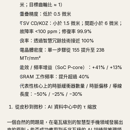
米；目標齒輪比 ≈ 1）
重疊精度：低於 0.5 微米
TSV CD/KOZ：小於 1.5 微米；間距小於 6 微米；
故障率 <100 ppm；修復率 99.9%
良率：透過智慧冗餘技術接近 100%
電晶體密度：單一步驟從 155 提升至 238
MTr/mm²
能效 / 頻率增益（SoC P-core）：+41% / +13%
SRAM 工作頻率：提升超過 40%
代表性核心上的時脈緩衝器數量 / 時脈偏移 / 導線
長度：−50% / −25% / −30%
從皮秒到微秒：AI 資料中心中的 τ 縮放
一個自然的問題是，在毫瓦級別的智慧型手機領域發展出
來的原則，能否成功應用到千兆瓦級的 AI 訓練與推理領