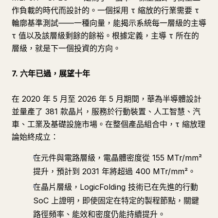
作負載的時代而設計的。一個採用 τ 縮放的行業需要 τ
輪廓基準測試——一種向量，能揭示系統每一層級的主導
τ 值以及該層級剩餘的餘裕。根據定義，主導 τ 所在的
層級，就是下一個投資的方向。
7. 六年已過，展望十年
在 2020 年 5 月至 2026 年 5 月期間，華為半導體設計
並量產了 381 款晶片，服務於行動裝置、人工智慧、汽
車、工業及基礎設施市場。在整個產品組合中，τ 縮放理
論始終成立：
在元件與電路層級，電晶體密度從 155 MTr/mm²
提升，預計到 2031 年將超過 400 MTr/mm²。
在晶片層級，LogicFolding 技術已在先進的行動
SoC 上證明，即使固定在特定的製程節點，關鍵
路徑頻率、能效和密度仍能持續提升。