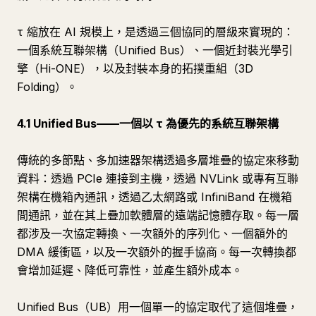
τ 縮放在 AI 規模上，是透過三個協同的層級來實現的：
一個系統互聯架構（Unified Bus）、一個近封裝光學引
擎（Hi-ONE），以及封裝本身的拓撲重組（3D
Folding）。
4.1 Unified Bus——一個以 τ 為優先的系統互聯架構
傳統的多節點、多加速器架構透過多層堆疊的協定來移動
資料：透過 PCIe 連接到主機，透過 NVLink 或專有互聯
架構在機箱內通訊，透過乙太網路或 InfiniBand 在機箱
間通訊，並在其上疊加軟體層的遠端記憶體存取。每一層
都涉及一次協定轉換、一次額外的序列化、一個額外的
DMA 緩衝區，以及一次額外的握手協商。每一次轉換都
會增加延遲、降低可靠性，並產生額外成本。
Unified Bus（UB）用一個單一的協定取代了這個堆疊，