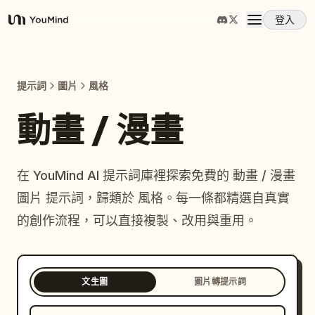
登入
YouMind
概覽
提示詞
圖片
風格
使用案例
動畫 / 漫畫
技能
在 YouMind AI 提示詞庫裡探索免費的 動畫 / 漫畫
圖片 提示詞，歸類於 風格。每一條都精選自真實
提示詞
的創作流程，可以直接複製、改用與重用。
定價
文生圖
圖片轉提示詞
下載