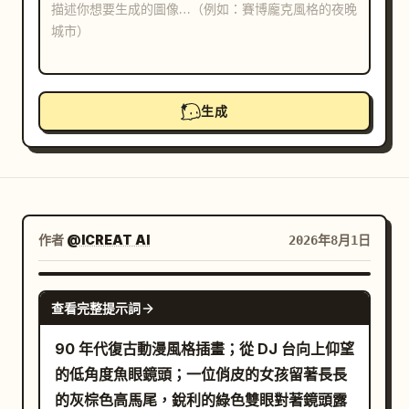
部落格
更新
生成
作者
@ICREAT AI
2026年8月1日
GPT IMAGE 2
查看完整提示詞
90 年代復古動漫風格插畫；從 DJ 台向上仰望
的低角度魚眼鏡頭；一位俏皮的女孩留著長長
的灰棕色高馬尾，銳利的綠色雙眼對著鏡頭露