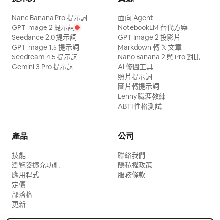
Nano Banana Pro 提示詞
面向 Agent
GPT Image 2 提示詞
NotebookLM 替代方案
Seedance 2.0 提示詞
GPT Image 2 投影片
GPT Image 1.5 提示詞
Markdown 轉 𝕏 文章
Seedream 4.5 提示詞
Nano Banana 2 與 Pro 對比
Gemini 3 Pro 提示詞
AI 修圖工具
照片提示詞
圖片轉提示詞
Lenny 職涯教練
ABTI 性格測試
產品
公司
技能
聯絡我們
瀏覽器擴充功能
隱私權政策
應用程式
服務條款
定價
部落格
更新