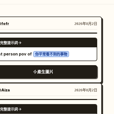
fofr
2026年8月2日
NANO BANANA PRO
完整提示詞
rst person pov of
你平常看不到的事物
產生圖片
Aiza
2026年8月2日
NANO BANANA PRO
完整提示詞