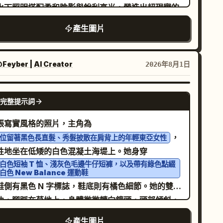
水下照明搭配柔和陰影與銳利高光，營造出超現實的
幻氛圍。極淺的景深，照片級渲染，4:5 畫面比例。
產生圖片
Feyber | AI Creator
2026年8月1日
NANO BANANA PRO
完整提示詞
張寫實風格的照片，主角為
，
位留著黑色長直髮、秀髮披散在肩背上的年輕東亞女性
性地坐在低矮的白色混凝土海堤上。她身穿
白色短袖 T 恤、淺灰色毛邊牛仔短褲，以及帶有綠色點綴
白色 New Balance 運動鞋
鞋側有黑色 N 字標誌，鞋底則有橘色細節。她的雙腿
曲，腳踩在草地上，身體微微轉向鏡頭，頭部傾斜，
眼輕閉，露出溫柔放鬆的微笑。
產生圖片