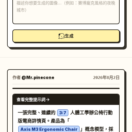
部落格
更新
生成
作者
@Mr.pinecone
2026年8月2日
NANO BANANA PRO
查看完整提示詞
一張完整、連續的
人體工學辦公椅行動
3:7
版電商詳情頁。產品為「
」概念模型，採
Axis M3 Ergonomic Chair