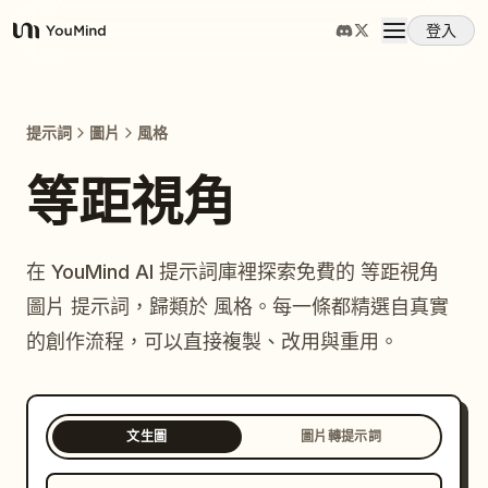
登入
YouMind
概覽
提示詞
圖片
風格
使用案例
等距視角
技能
在 YouMind AI 提示詞庫裡探索免費的 等距視角
圖片 提示詞，歸類於 風格。每一條都精選自真實
提示詞
的創作流程，可以直接複製、改用與重用。
定價
文生圖
圖片轉提示詞
下載