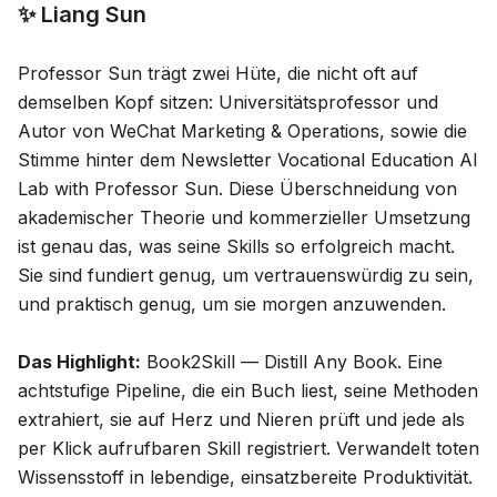
✨ Liang Sun
Professor Sun trägt zwei Hüte, die nicht oft auf
demselben Kopf sitzen: Universitätsprofessor und
Autor von
WeChat Marketing & Operations
, sowie die
Stimme hinter dem Newsletter
Vocational Education AI
Lab with Professor Sun
. Diese Überschneidung von
akademischer Theorie und kommerzieller Umsetzung
ist genau das, was seine Skills so erfolgreich macht.
Sie sind fundiert genug, um vertrauenswürdig zu sein,
und praktisch genug, um sie morgen anzuwenden.
Das Highlight:
Book2Skill — Distill Any Book
. Eine
achtstufige Pipeline, die ein Buch liest, seine Methoden
extrahiert, sie auf Herz und Nieren prüft und jede als
per Klick aufrufbaren Skill registriert. Verwandelt toten
Wissensstoff in lebendige, einsatzbereite Produktivität.