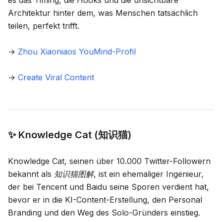
es das Timing, die Hooks und die unsichtbare
Architektur hinter dem, was Menschen tatsächlich
teilen, perfekt trifft.
→
Zhou Xiaoniaos YouMind-Profil
→
Create Viral Content
✨ Knowledge Cat (知识猫)
Knowledge Cat, seinen über 10.000 Twitter-Followern
bekannt als
知识猫图解
, ist ein ehemaliger Ingenieur,
der bei Tencent und Baidu seine Sporen verdient hat,
bevor er in die KI-Content-Erstellung, den Personal
Branding und den Weg des Solo-Gründers einstieg.