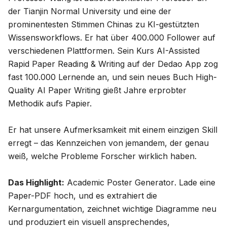
der Tianjin Normal University und eine der
prominentesten Stimmen Chinas zu KI-gestützten
Wissensworkflows. Er hat über 400.000 Follower auf
verschiedenen Plattformen. Sein Kurs
AI-Assisted
Rapid Paper Reading & Writing
auf der Dedao App zog
fast 100.000 Lernende an, und sein neues Buch
High-
Quality AI Paper Writing
gießt Jahre erprobter
Methodik aufs Papier.
Er hat unsere Aufmerksamkeit mit einem einzigen Skill
erregt – das Kennzeichen von jemandem, der genau
weiß, welche Probleme Forscher wirklich haben.
Das Highlight:
Academic Poster Generator
. Lade eine
Paper-PDF hoch, und es extrahiert die
Kernargumentation, zeichnet wichtige Diagramme neu
und produziert ein visuell ansprechendes,