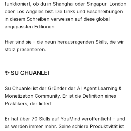
funktioniert, ob du in Shanghai oder Singapur, London
oder Los Angeles bist. Die Links und Beschreibungen
in diesem Schreiben verweisen auf diese global
angepassten Editionen.
Hier sind sie – die neun herausragenden Skills, die wir
stolz präsentieren.
✨ SU CHUANLEI
Su Chuanlei ist der Gründer der AI Agent Learning &
Monetization Community. Er ist die Definition eines
Praktikers, der liefert.
Er hat über 70 Skills auf YouMind veröffentlicht – und
es werden immer mehr. Seine schiere Produktivität ist