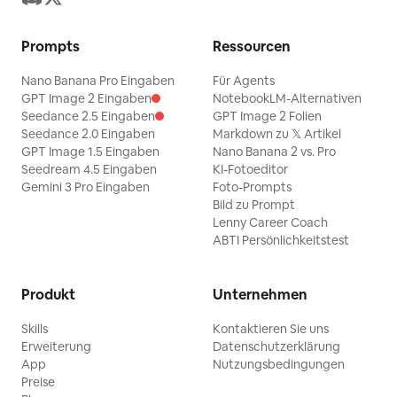
Prompts
Ressourcen
Nano Banana Pro Eingaben
Für Agents
GPT Image 2 Eingaben
NotebookLM-Alternativen
Seedance 2.5 Eingaben
GPT Image 2 Folien
Seedance 2.0 Eingaben
Markdown zu 𝕏 Artikel
GPT Image 1.5 Eingaben
Nano Banana 2 vs. Pro
Seedream 4.5 Eingaben
KI-Fotoeditor
Gemini 3 Pro Eingaben
Foto-Prompts
Bild zu Prompt
Lenny Career Coach
ABTI Persönlichkeitstest
Produkt
Unternehmen
Skills
Kontaktieren Sie uns
Erweiterung
Datenschutzerklärung
App
Nutzungsbedingungen
Preise