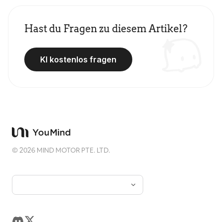
Hast du Fragen zu diesem Artikel?
KI kostenlos fragen
©
2026
MIND MOTOR PTE. LTD.