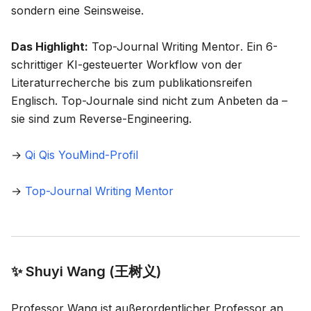
sondern eine Seinsweise.
Das Highlight:
Top-Journal Writing Mentor
. Ein 6-
schrittiger KI-gesteuerter Workflow von der
Literaturrecherche bis zum publikationsreifen
Englisch. Top-Journale sind nicht zum Anbeten da –
sie sind zum Reverse-Engineering.
→
Qi Qis YouMind-Profil
→
Top-Journal Writing Mentor
✨ Shuyi Wang (王树义)
Professor Wang ist außerordentlicher Professor an