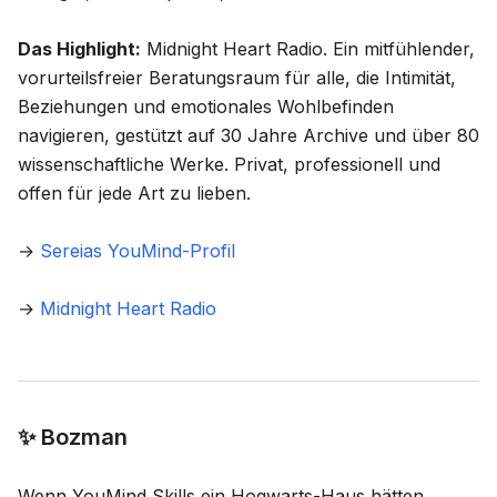
Das Highlight:
Midnight Heart Radio
. Ein mitfühlender,
vorurteilsfreier Beratungsraum für alle, die Intimität,
Beziehungen und emotionales Wohlbefinden
navigieren, gestützt auf 30 Jahre Archive und über 80
wissenschaftliche Werke. Privat, professionell und
offen für jede Art zu lieben.
→
Sereias YouMind-Profil
→
Midnight Heart Radio
✨ Bozman
Wenn YouMind Skills ein Hogwarts-Haus hätten,