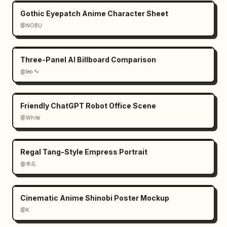
Gothic Eyepatch Anime Character Sheet
@NOBU
Three-Panel AI Billboard Comparison
@leo 🐾
Friendly ChatGPT Robot Office Scene
@White
Regal Tang-Style Empress Portrait
@李岳
Cinematic Anime Shinobi Poster Mockup
@K