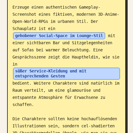
Erzeuge einen authentischen Gameplay-
Blog
Screenshot eines fiktiven, modernen 3D-Anime-
Open-World-RPGs im urbanen Stil. Der 
Updates
Schauplatz ist ein 
gehobener Social-Space im Lounge-Stil
 mit 
einer sichtbaren Bar und Sitzgelegenheiten 
auf Sofas bei warmer Beleuchtung. Eine 
Gesprächsszene zeigt die Hauptheldin, wie sie 
in 
süßer Service-Kleidung und mit 
entsprechenden Gesten
bedient. Weitere Charaktere sind natürlich im 
Raum verteilt, um eine glamouröse und 
entspannte Atmosphäre für Erwachsene zu 
schaffen.

Die Charaktere sollten keine hochauflösenden 
Illustrationen sein, sondern cel-shadierten 