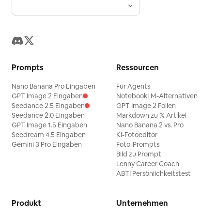
Prompts
Ressourcen
Nano Banana Pro Eingaben
Für Agents
GPT Image 2 Eingaben
NotebookLM-Alternativen
Seedance 2.5 Eingaben
GPT Image 2 Folien
Seedance 2.0 Eingaben
Markdown zu 𝕏 Artikel
GPT Image 1.5 Eingaben
Nano Banana 2 vs. Pro
Seedream 4.5 Eingaben
KI-Fotoeditor
Gemini 3 Pro Eingaben
Foto-Prompts
Bild zu Prompt
Lenny Career Coach
ABTI Persönlichkeitstest
Produkt
Unternehmen