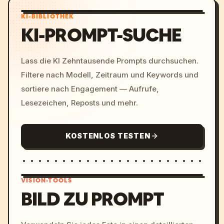
KI-BIBLIOTHEK
KI-PROMPT-SUCHE
Lass die KI Zehntausende Prompts durchsuchen.
Filtere nach Modell, Zeitraum und Keywords und
sortiere nach Engagement — Aufrufe,
Lesezeichen, Reposts und mehr.
KOSTENLOS TESTEN
VISION-TOOLS
BILD ZU PROMPT
/imagine prompt: cinemati