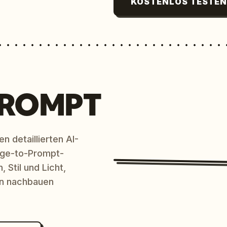
KOSTENLOS TESTE
PROMPT
n detaillierten AI-
age-to-Prompt-
 Stil und Licht,
en nachbauen