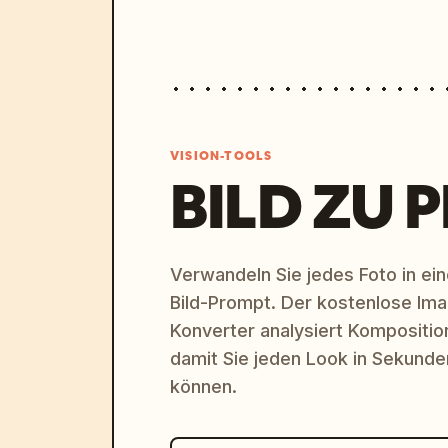
VISION-TOOLS
BILD ZU 
Verwandeln Sie jedes Foto in eine
Bild-Prompt. Der kostenlose Im
Konverter analysiert Komposition,
damit Sie jeden Look in Sekund
können.