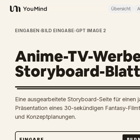
Übersicht
A
YouMind
EINGABEN
›
BILD EINGABE
›
GPT IMAGE 2
Anime-TV-Werbe
Storyboard-Blat
Eine ausgearbeitete Storyboard-Seite für einen
Präsentation eines 30-sekündigen Fantasy-Filmtr
und Konzeptplanungen.
EINGABE
BILD 