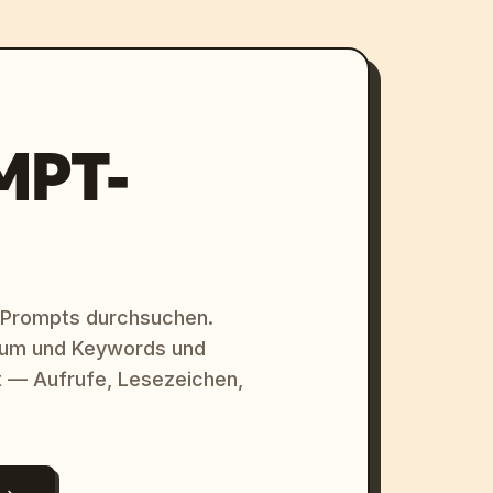
MPT-
 Prompts durchsuchen.
raum und Keywords und
 — Aufrufe, Lesezeichen,