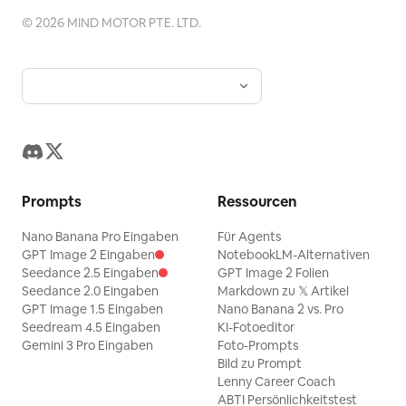
©
2026
MIND MOTOR PTE. LTD.
Prompts
Ressourcen
Nano Banana Pro Eingaben
Für Agents
GPT Image 2 Eingaben
NotebookLM-Alternativen
Seedance 2.5 Eingaben
GPT Image 2 Folien
Seedance 2.0 Eingaben
Markdown zu 𝕏 Artikel
GPT Image 1.5 Eingaben
Nano Banana 2 vs. Pro
Seedream 4.5 Eingaben
KI-Fotoeditor
Gemini 3 Pro Eingaben
Foto-Prompts
Bild zu Prompt
Lenny Career Coach
ABTI Persönlichkeitstest