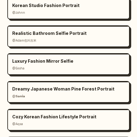
Korean Studio Fashion Portrait
@Johnn
Realistic Bathroom Selfie Portrait
@Adam也叫吉米
Luxury Fashion Mirror Selfie
@Eesha
Dreamy Japanese Woman Pine Forest Portrait
@𝗦𝗮𝗻𝗶𝗮
Cozy Korean Fashion Lifestyle Portrait
@Aqsa