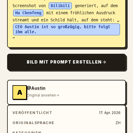
Screenshot von 
Bilibili
 generiert, auf dem 
Blog
Hu Chenfeng
 mit einem fröhlichen Ausdruck 
streamt und ein Schild hält, auf dem steht: „
CEO Austin ist so großzügig, bitte folgt 
Updates
ihm alle.
“
BILD MIT PROMPT ERSTELLEN
@Austin
A
Original ansehen
VERÖFFENTLICHT
17. Apr. 2026
ORIGINALSPRACHE
ZH
KATEGORIEN