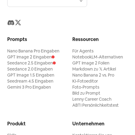
Prompts
Ressourcen
Nano Banana Pro Eingaben
Für Agents
GPT Image 2 Eingaben
NotebookLM-Alternativen
Seedance 2.5 Eingaben
GPT Image 2 Folien
Seedance 2.0 Eingaben
Markdown zu 𝕏 Artikel
GPT Image 1.5 Eingaben
Nano Banana 2 vs. Pro
Seedream 4.5 Eingaben
KI-Fotoeditor
Gemini 3 Pro Eingaben
Foto-Prompts
Bild zu Prompt
Lenny Career Coach
ABTI Persönlichkeitstest
Produkt
Unternehmen