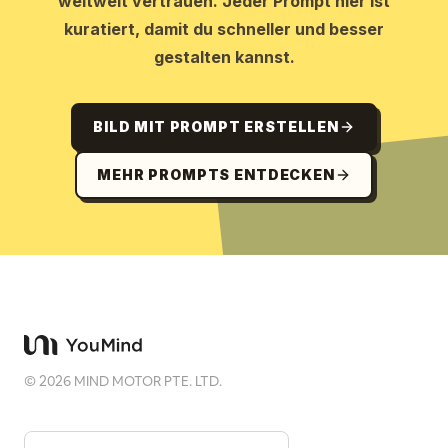
weltweit vertrauen. Jeder Prompt hier ist
kuratiert, damit du schneller und besser
gestalten kannst.
BILD MIT PROMPT ERSTELLEN
MEHR PROMPTS ENTDECKEN
©
2026
MIND MOTOR PTE. LTD.