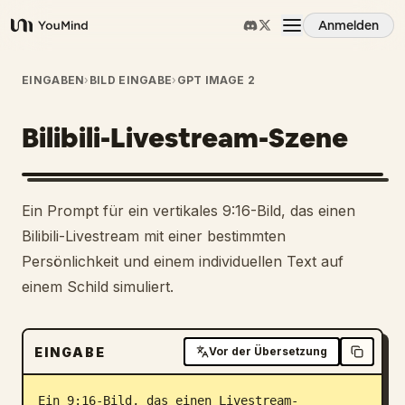
Anmelden
YouMind
Übersicht
EINGABEN
›
BILD EINGABE
›
GPT IMAGE 2
Bilibili-Livestream-Szene
Anwendungsfälle
Fähigkeiten
Ein Prompt für ein vertikales 9:16-Bild, das einen
Bilibili-Livestream mit einer bestimmten
Prompts
Persönlichkeit und einem individuellen Text auf
einem Schild simuliert.
Preise
EINGABE
Vor der Übersetzung
Download
Ein 9:16-Bild, das einen Livestream-