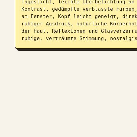
Tageslicht, leichte Überbelichtung an 
Kontrast, gedämpfte verblasste Farben,
am Fenster, Kopf leicht geneigt, direk
ruhiger Ausdruck, natürliche Körperhal
der Haut, Reflexionen und Glasverzerru
ruhige, verträumte Stimmung, nostalgi