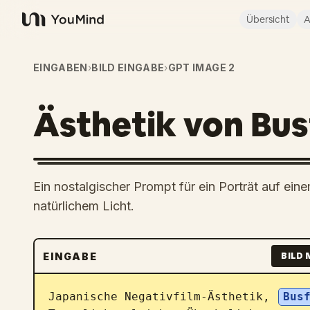
Übersicht
A
YouMind
EINGABEN
›
BILD EINGABE
›
GPT IMAGE 2
Ästhetik von Bus
Ein nostalgischer Prompt für ein Porträt auf eine
natürlichem Licht.
EINGABE
BILD 
Japanische Negativfilm-Ästhetik, 
Bus