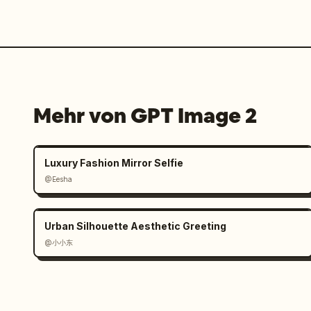
Mehr von GPT Image 2
Luxury Fashion Mirror Selfie
@Eesha
Urban Silhouette Aesthetic Greeting
@小小东