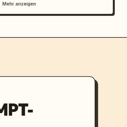
Mehr anzeigen
MPT-