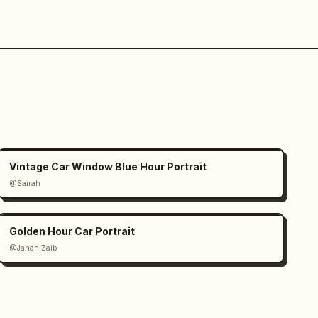
Vintage Car Window Blue Hour Portrait
@Sairah
Golden Hour Car Portrait
@Jahan Zaib