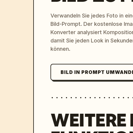
Verwandeln Sie jedes Foto in eine
Bild-Prompt. Der kostenlose Im
Konverter analysiert Komposition,
damit Sie jeden Look in Sekund
können.
BILD IN PROMPT UMWAND
WEITERE