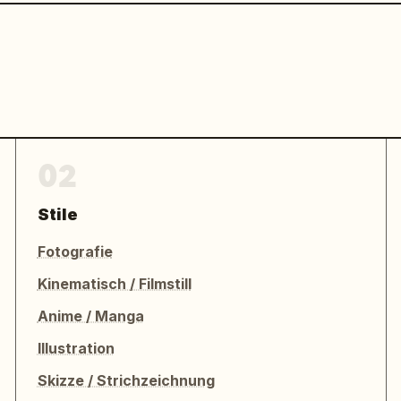
02
Stile
Fotografie
Kinematisch / Filmstill
Anime / Manga
Illustration
Skizze / Strichzeichnung