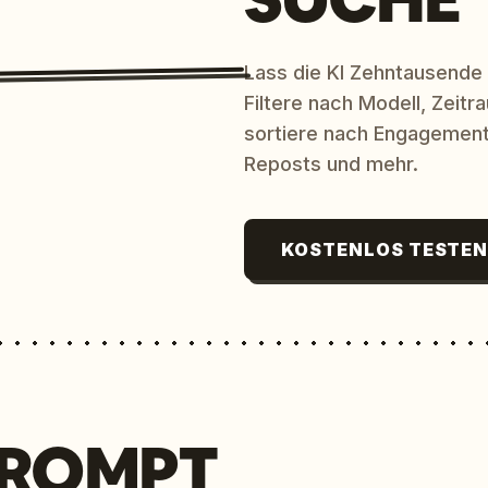
Lass die KI Zehntausende
Filtere nach Modell, Zeit
sortiere nach Engagement
Reposts und mehr.
KOSTENLOS TESTE
PROMPT