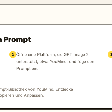
n Prompt
Öffne eine Plattform, die GPT Image 2
2
unterstützt, etwa YouMind, und füge den
Prompt ein.
ompt-Bibliothek von YouMind. Entdecke
Kopieren und Anpassen.