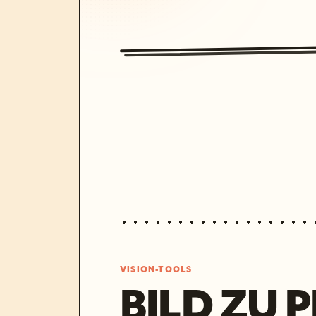
VISION-TOOLS
BILD ZU 