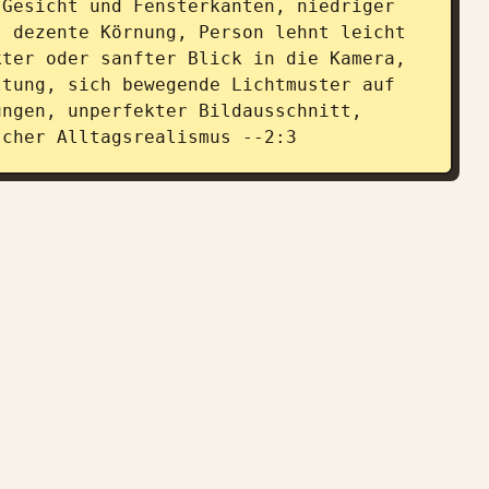
Gesicht und Fensterkanten, niedriger 
 dezente Körnung, Person lehnt leicht 
ter oder sanfter Blick in die Kamera, 
tung, sich bewegende Lichtmuster auf 
ngen, unperfekter Bildausschnitt, 
scher Alltagsrealismus --2:3