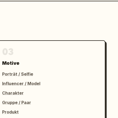
03
Motive
Porträt / Selfie
Influencer / Model
Charakter
Gruppe / Paar
Produkt