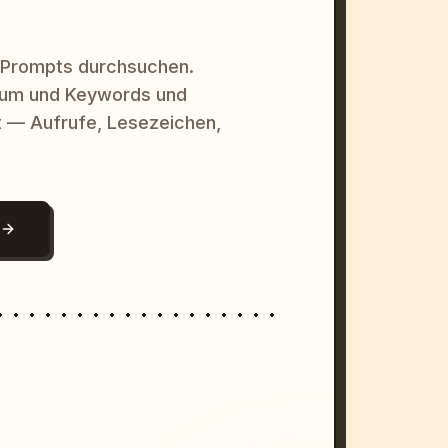
 Prompts durchsuchen.
raum und Keywords und
 — Aufrufe, Lesezeichen,
N