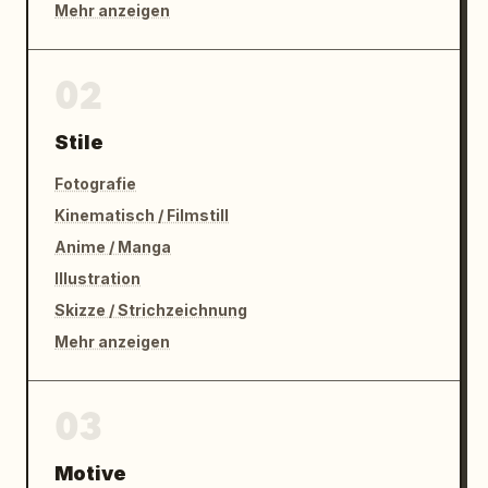
Mehr anzeigen
02
Stile
Fotografie
Kinematisch / Filmstill
Anime / Manga
Illustration
Skizze / Strichzeichnung
Mehr anzeigen
03
Motive