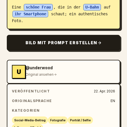
Eine 
schöne Frau
, die in der 
U-Bahn
 auf 
Blog
ihr Smartphone
 schaut; ein authentisches 
Foto.
Updates
BILD MIT PROMPT ERSTELLEN
@underwood
U
Original ansehen
VERÖFFENTLICHT
22. Apr. 2026
ORIGINALSPRACHE
EN
KATEGORIEN
Social-Media-Beitrag
Fotografie
Porträt / Selfie