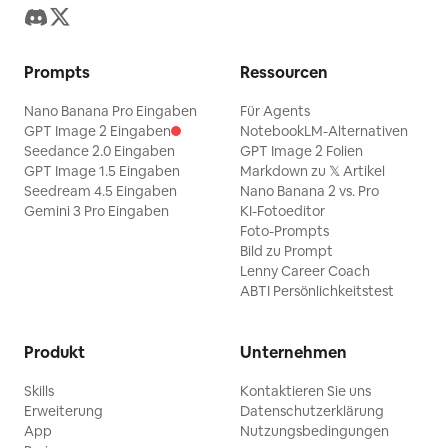
Prompts
Ressourcen
Nano Banana Pro Eingaben
Für Agents
GPT Image 2 Eingaben
NotebookLM-Alternativen
Seedance 2.0 Eingaben
GPT Image 2 Folien
GPT Image 1.5 Eingaben
Markdown zu 𝕏 Artikel
Seedream 4.5 Eingaben
Nano Banana 2 vs. Pro
Gemini 3 Pro Eingaben
KI-Fotoeditor
Foto-Prompts
Bild zu Prompt
Lenny Career Coach
ABTI Persönlichkeitstest
Produkt
Unternehmen
Skills
Kontaktieren Sie uns
Erweiterung
Datenschutzerklärung
App
Nutzungsbedingungen