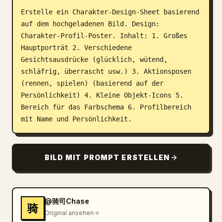
Erstelle ein Charakter-Design-Sheet basierend 
Blog
auf dem hochgeladenen Bild. Design: 
Charakter-Profil-Poster. Inhalt: 1. Großes 
Updates
Hauptporträt 2. Verschiedene 
Gesichtsausdrücke (glücklich, wütend, 
schläfrig, überrascht usw.) 3. Aktionsposen 
(rennen, spielen) (basierend auf der 
Persönlichkeit) 4. Kleine Objekt-Icons 5. 
Bereich für das Farbschema 6. Profilbereich 
mit Name und Persönlichkeit.
BILD MIT PROMPT ERSTELLEN
@骑司Chase
骑
Original ansehen