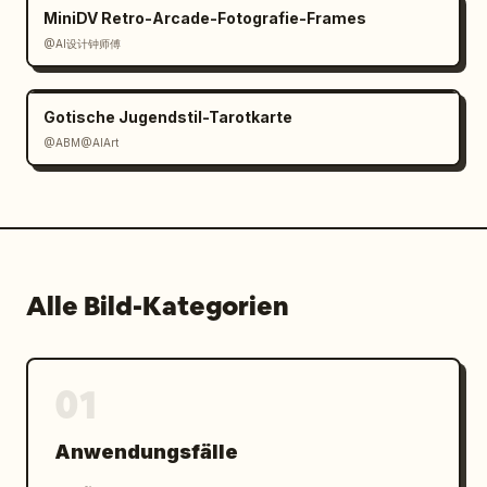
MiniDV Retro-Arcade-Fotografie-Frames
@AI设计钟师傅
Gotische Jugendstil-Tarotkarte
@ABM@AIArt
Alle Bild-Kategorien
01
Anwendungsfälle