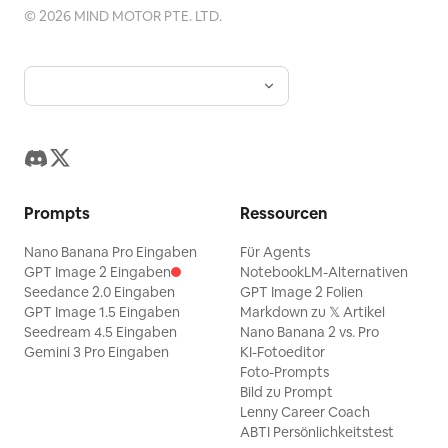
©
2026
MIND MOTOR PTE. LTD.
Prompts
Ressourcen
Nano Banana Pro Eingaben
Für Agents
GPT Image 2 Eingaben
NotebookLM-Alternativen
Seedance 2.0 Eingaben
GPT Image 2 Folien
GPT Image 1.5 Eingaben
Markdown zu 𝕏 Artikel
Seedream 4.5 Eingaben
Nano Banana 2 vs. Pro
Gemini 3 Pro Eingaben
KI-Fotoeditor
Foto-Prompts
Bild zu Prompt
Lenny Career Coach
ABTI Persönlichkeitstest