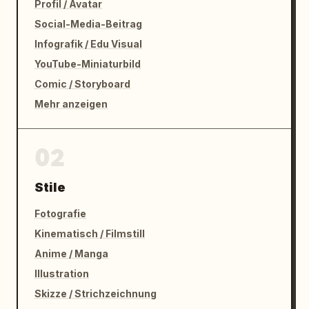
Profil / Avatar
Social-Media-Beitrag
Infografik / Edu Visual
YouTube-Miniaturbild
Comic / Storyboard
Mehr anzeigen
02
Stile
Fotografie
Kinematisch / Filmstill
Anime / Manga
Illustration
Skizze / Strichzeichnung