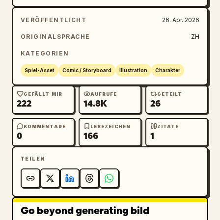
VERÖFFENTLICHT
26. Apr. 2026
ORIGINALSPRACHE
ZH
KATEGORIEN
Spiel-Asset
Comic / Storyboard
Illustration
Charakter
GEFÄLLT MIR
AUFRUFE
GETEILT
222
14.8K
26
KOMMENTARE
LESEZEICHEN
ZITATE
0
166
1
TEILEN
Go beyond generating bild