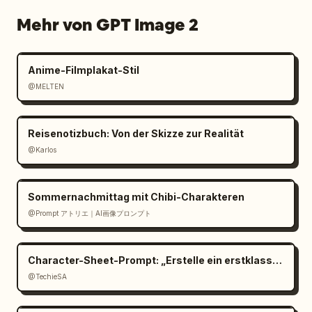
Mehr von GPT Image 2
Anime-Filmplakat-Stil
@MELTEN
Reisenotizbuch: Von der Skizze zur Realität
@Karlos
Sommernachmittag mit Chibi-Charakteren
@Prompt アトリエ｜AI画像プロンプト
Character-Sheet-Prompt: „Erstelle ein erstklassiges cinemat
@TechieSA