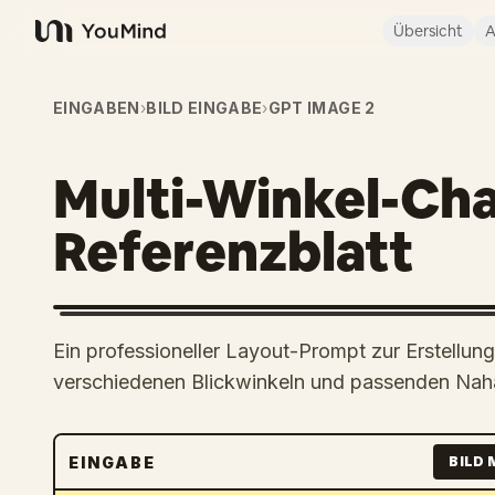
Übersicht
A
YouMind
EINGABEN
›
BILD EINGABE
›
GPT IMAGE 2
Multi-Winkel-Cha
Referenzblatt
Ein professioneller Layout-Prompt zur Erstellung
verschiedenen Blickwinkeln und passenden Na
EINGABE
BILD 