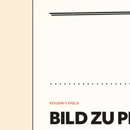
VISION-TOOLS
BILD ZU 