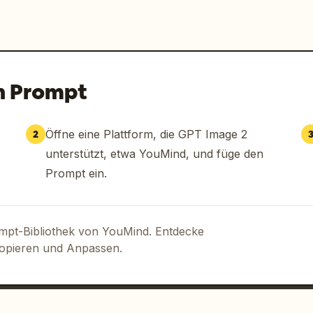
n Prompt
Öffne eine Plattform, die GPT Image 2
2
unterstützt, etwa YouMind, und füge den
Prompt ein.
ompt-Bibliothek von YouMind. Entdecke
Kopieren und Anpassen.