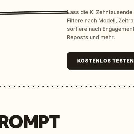
Lass die KI Zehntausende
Filtere nach Modell, Zeit
sortiere nach Engagement
Reposts und mehr.
KOSTENLOS TESTE
PROMPT