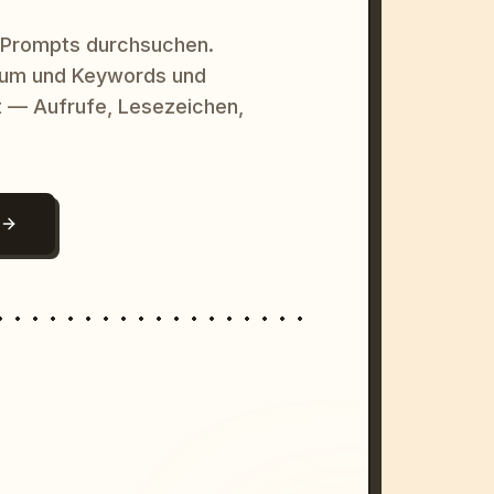
 Prompts durchsuchen.
raum und Keywords und
 — Aufrufe, Lesezeichen,
N