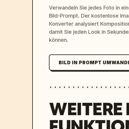
Verwandeln Sie jedes Foto in eine
Bild-Prompt. Der kostenlose Im
Konverter analysiert Komposition,
damit Sie jeden Look in Sekund
können.
BILD IN PROMPT UMWAND
WEITERE
FUNKTIO