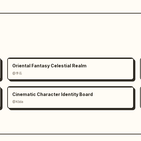
Oriental Fantasy Celestial Realm
@李岳
Cinematic Character Identity Board
@Kōda