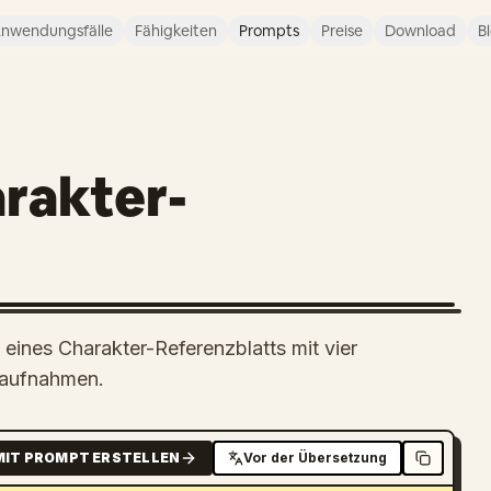
nwendungsfälle
Fähigkeiten
Prompts
Preise
Download
B
rakter-
 eines Charakter-Referenzblatts mit vier
haufnahmen.
MIT PROMPT ERSTELLEN
Vor der Übersetzung