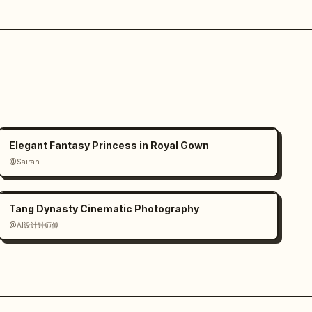
Elegant Fantasy Princess in Royal Gown
@Sairah
Tang Dynasty Cinematic Photography
@AI设计钟师傅