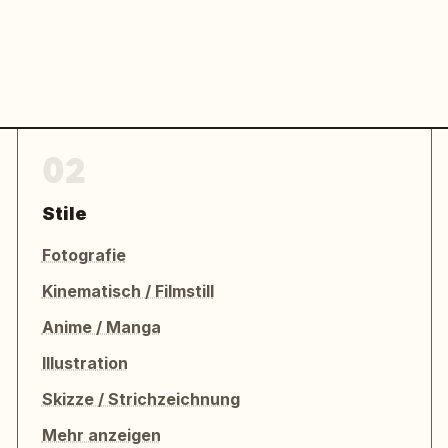
02
Stile
Fotografie
Kinematisch / Filmstill
Anime / Manga
Illustration
Skizze / Strichzeichnung
Mehr anzeigen