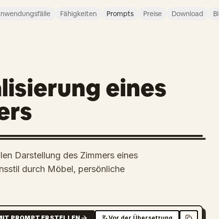
nwendungsfälle
Fähigkeiten
Prompts
Preise
Download
B
lisierung eines
ers
uellen Darstellung des Zimmers eines
sstil durch Möbel, persönliche
MIT PROMPT ERSTELLEN
Vor der Übersetzung