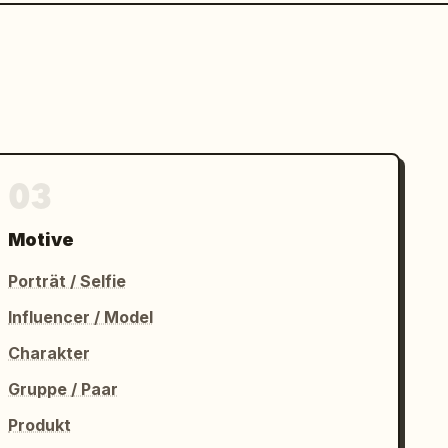
03
Motive
Porträt / Selfie
Influencer / Model
Charakter
Gruppe / Paar
Produkt