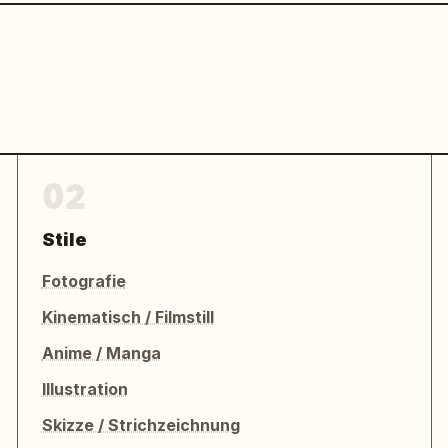
02
Stile
Fotografie
Kinematisch / Filmstill
Anime / Manga
Illustration
Skizze / Strichzeichnung