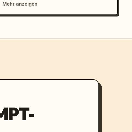
Mehr anzeigen
MPT-