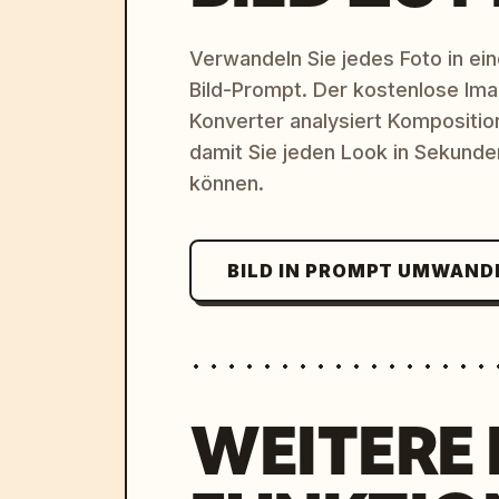
Verwandeln Sie jedes Foto in eine
Bild-Prompt. Der kostenlose Im
Konverter analysiert Komposition,
damit Sie jeden Look in Sekund
können.
BILD IN PROMPT UMWAND
WEITERE