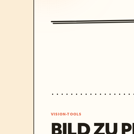
VISION-TOOLS
BILD ZU 