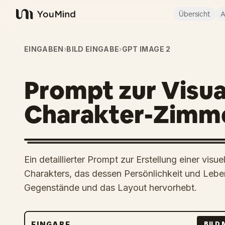
Übersicht
A
YouMind
EINGABEN
›
BILD EINGABE
›
GPT IMAGE 2
Prompt zur Visua
Charakter-Zimm
Ein detaillierter Prompt zur Erstellung einer vis
Charakters, das dessen Persönlichkeit und Leben
Gegenstände und das Layout hervorhebt.
EINGABE
BILD 