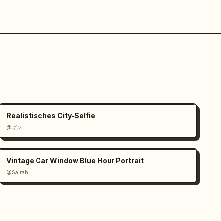
Realistisches City-Selfie
@ギン
Vintage Car Window Blue Hour Portrait
@Sairah