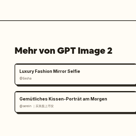
Mehr von GPT Image 2
Luxury Fashion Mirror Selfie
@Eesha
Gemütliches Kissen-Porträt am Morgen
@serein ｜买美股上币安