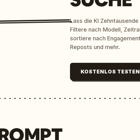
Lass die KI Zehntausende
Filtere nach Modell, Zeit
sortiere nach Engagement
Reposts und mehr.
KOSTENLOS TESTE
PROMPT