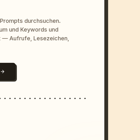
 Prompts durchsuchen.
raum und Keywords und
 — Aufrufe, Lesezeichen,
N