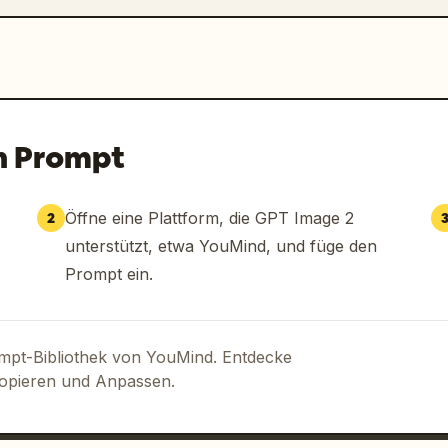
n Prompt
Öffne eine Plattform, die GPT Image 2
2
unterstützt, etwa YouMind, und füge den
Prompt ein.
ompt-Bibliothek von YouMind. Entdecke
Kopieren und Anpassen.