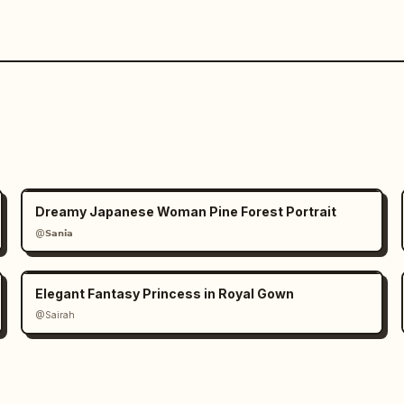
Dreamy Japanese Woman Pine Forest Portrait
@𝗦𝗮𝗻𝗶𝗮
Elegant Fantasy Princess in Royal Gown
@Sairah