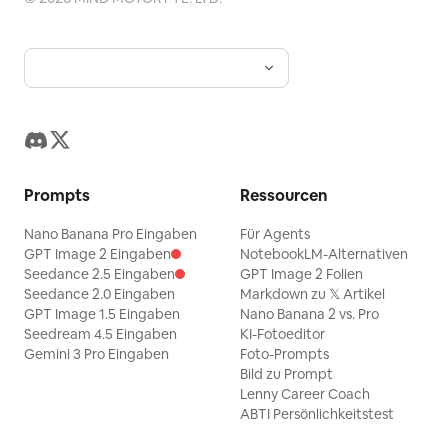
Prompts
Ressourcen
Nano Banana Pro Eingaben
Für Agents
GPT Image 2 Eingaben
NotebookLM-Alternativen
Seedance 2.5 Eingaben
GPT Image 2 Folien
Seedance 2.0 Eingaben
Markdown zu 𝕏 Artikel
GPT Image 1.5 Eingaben
Nano Banana 2 vs. Pro
Seedream 4.5 Eingaben
KI-Fotoeditor
Gemini 3 Pro Eingaben
Foto-Prompts
Bild zu Prompt
Lenny Career Coach
ABTI Persönlichkeitstest