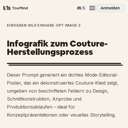
Anmelden
YouMind
Übersicht
EINGABEN
›
BILD EINGABE
›
GPT IMAGE 2
Infografik zum Couture-
Anwendungsfälle
Herstellungsprozess
Fähigkeiten
Dieser Prompt generiert ein dichtes Mode-Editorial-
Prompts
Poster, das ein dekonstruiertes Couture-Kleid zeigt,
umgeben von beschrifteten Feldern zu Design,
Schnittkonstruktion, Anprobe und
Preise
Produktionsabläufen – ideal für
Konzeptpräsentationen oder visuelles Storytelling.
Download