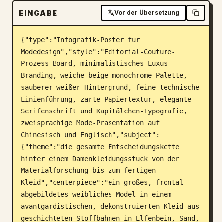
EINGABE
Vor der Übersetzung
Blog
{"type":"Infografik-Poster für 
Updates
Modedesign","style":"Editorial-Couture-
Prozess-Board, minimalistisches Luxus-
Branding, weiche beige monochrome Palette, 
sauberer weißer Hintergrund, feine technische 
Linienführung, zarte Papiertextur, elegante 
Serifenschrift und Kapitälchen-Typografie, 
zweisprachige Mode-Präsentation auf 
Chinesisch und Englisch","subject":
{"theme":"die gesamte Entscheidungskette 
hinter einem Damenkleidungsstück von der 
Materialforschung bis zum fertigen 
Kleid","centerpiece":"ein großes, frontal 
abgebildetes weibliches Model in einem 
avantgardistischen, dekonstruierten Kleid aus 
geschichteten Stoffbahnen in Elfenbein, Sand, 