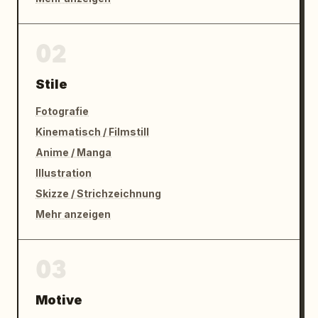
02
Stile
Fotografie
Kinematisch / Filmstill
Anime / Manga
Illustration
Skizze / Strichzeichnung
Mehr anzeigen
03
Motive