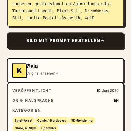
sauberen, professionellen Animationsstudio-
Blog
Turnaround-Layout, Pixar-Stil, DreamWorks-
Stil, sanfte Pastell-Ästhetik, weiß
Updates
BILD MIT PROMPT ERSTELLEN
@Kiki
K
Original ansehen
VERÖFFENTLICHT
10. Juni 2026
ORIGINALSPRACHE
EN
KATEGORIEN
Spiel-Asset
Comic / Storyboard
3D-Rendering
Chibi / Q-Style
Charakter