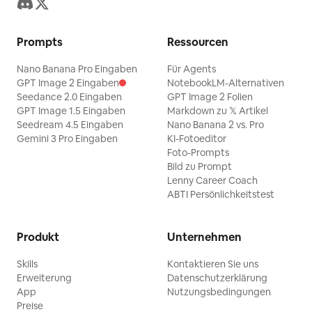
Prompts
Ressourcen
Nano Banana Pro Eingaben
Für Agents
GPT Image 2 Eingaben
NotebookLM-Alternativen
Seedance 2.0 Eingaben
GPT Image 2 Folien
GPT Image 1.5 Eingaben
Markdown zu 𝕏 Artikel
Seedream 4.5 Eingaben
Nano Banana 2 vs. Pro
Gemini 3 Pro Eingaben
KI-Fotoeditor
Foto-Prompts
Bild zu Prompt
Lenny Career Coach
ABTI Persönlichkeitstest
Produkt
Unternehmen
Skills
Kontaktieren Sie uns
Erweiterung
Datenschutzerklärung
App
Nutzungsbedingungen
Preise