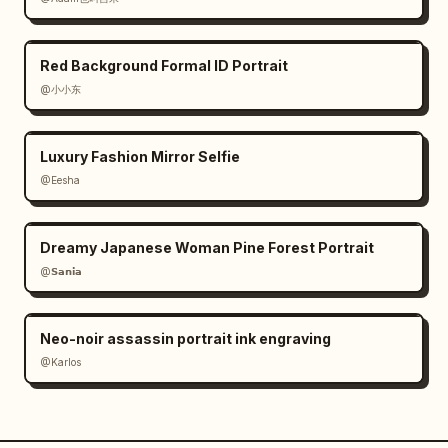
Red Background Formal ID Portrait
@小小东
Luxury Fashion Mirror Selfie
@Eesha
Dreamy Japanese Woman Pine Forest Portrait
@𝗦𝗮𝗻𝗶𝗮
Neo-noir assassin portrait ink engraving
@Karlos