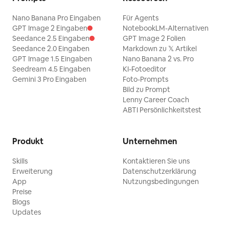
Nano Banana Pro Eingaben
Für Agents
GPT Image 2 Eingaben
NotebookLM-Alternativen
Seedance 2.5 Eingaben
GPT Image 2 Folien
Seedance 2.0 Eingaben
Markdown zu 𝕏 Artikel
GPT Image 1.5 Eingaben
Nano Banana 2 vs. Pro
Seedream 4.5 Eingaben
KI-Fotoeditor
Gemini 3 Pro Eingaben
Foto-Prompts
Bild zu Prompt
Lenny Career Coach
ABTI Persönlichkeitstest
Produkt
Unternehmen
Skills
Kontaktieren Sie uns
Erweiterung
Datenschutzerklärung
App
Nutzungsbedingungen
Preise
Blogs
Updates