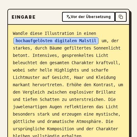
Blog
EINGABE
Vor der Übersetzung
Updates
Wandle diese Illustration in einen 
hochaufgelösten digitalen Malstil
 um, der 
starkes, durch Bäume gefiltertes Sonnenlicht 
betont. Intensives, gesprenkeltes Licht 
beleuchtet den gesamten Charakter kraftvoll, 
wobei sehr helle Highlights und scharfe 
Lichtmuster auf Gesicht, Haar und Kleidung 
markant hervortreten. Erhöhe den Kontrast, um 
den Vergleich zwischen explosiver Brillanz 
und tiefen Schatten zu unterstreichen. Die 
juwelenartigen Augen reflektieren das Licht 
besonders stark und erzeugen eine mystische, 
göttliche und dramatische Atmosphäre. Die 
ursprüngliche Komposition und der Charakter 
bleiben vollständig erhalten.