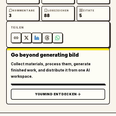
KOMMENTARE
LESEZEICHEN
ZITATE
3
88
5
TEILEN
Go beyond generating bild
Collect materials, process them, generate
finished work, and distribute it from one AI
workspace.
YOUMIND ENTDECKEN