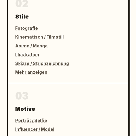
02
Stile
Fotografie
Kinematisch / Filmstill
Anime / Manga
Illustration
Skizze / Strichzeichnung
Mehr anzeigen
03
Motive
Porträt / Selfie
Influencer / Model