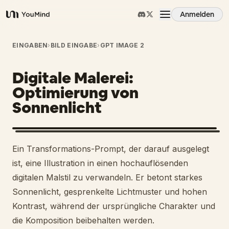
Anmelden
YouMind
Übersicht
EINGABEN
›
BILD EINGABE
›
GPT IMAGE 2
Digitale Malerei:
Anwendungsfälle
Optimierung von
Sonnenlicht
Fähigkeiten
Prompts
Ein Transformations-Prompt, der darauf ausgelegt
ist, eine Illustration in einen hochauflösenden
Preise
digitalen Malstil zu verwandeln. Er betont starkes
Sonnenlicht, gesprenkelte Lichtmuster und hohen
Kontrast, während der ursprüngliche Charakter und
Download
die Komposition beibehalten werden.