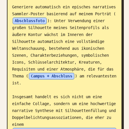
Generiere automatisch ein episches narratives 
Blog
Sammler-Poster basierend auf meinem Porträt (
Abschlussfoto
): Unter Verwendung einer 
Updates
großen Silhouette meines Seitenprofils als 
äußere Kontur wächst im Inneren der 
Silhouette automatisch eine vollständige 
Weltanschauung, bestehend aus ikonischen 
Szenen, Charakterbeziehungen, symbolischen 
Icons, Schlüsselarchitektur, Kreaturen, 
Requisiten und einer Atmosphäre, die für das 
Thema (
Campus + Abschluss
) am relevantesten 
ist.

Insgesamt handelt es sich nicht um eine 
einfache Collage, sondern um eine hochwertige 
narrative Synthese mit Silhouettenfüllung und 
Doppelbelichtungsassoziationen, die eher zu 
einem 