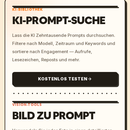
KI-BIBLIOTHEK
KI-PROMPT-SUCHE
Lass die KI Zehntausende Prompts durchsuchen.
Filtere nach Modell, Zeitraum und Keywords und
sortiere nach Engagement — Aufrufe,
Lesezeichen, Reposts und mehr.
KOSTENLOS TESTEN
VISION-TOOLS
BILD ZU PROMPT
/imagine prompt: cinemati