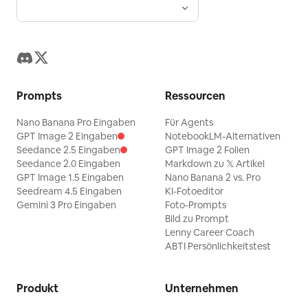
Prompts
Ressourcen
Nano Banana Pro Eingaben
Für Agents
GPT Image 2 Eingaben
NotebookLM-Alternativen
Seedance 2.5 Eingaben
GPT Image 2 Folien
Seedance 2.0 Eingaben
Markdown zu 𝕏 Artikel
GPT Image 1.5 Eingaben
Nano Banana 2 vs. Pro
Seedream 4.5 Eingaben
KI-Fotoeditor
Gemini 3 Pro Eingaben
Foto-Prompts
Bild zu Prompt
Lenny Career Coach
ABTI Persönlichkeitstest
Produkt
Unternehmen