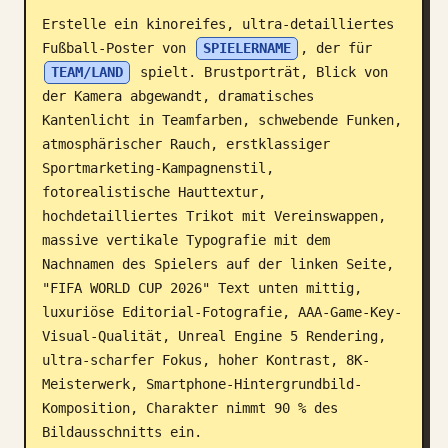
Erstelle ein kinoreifes, ultra-detailliertes 
Blog
Fußball-Poster von 
SPIELERNAME
, der für 
TEAM/LAND
 spielt. Brustporträt, Blick von 
Updates
der Kamera abgewandt, dramatisches 
Kantenlicht in Teamfarben, schwebende Funken, 
atmosphärischer Rauch, erstklassiger 
Sportmarketing-Kampagnenstil, 
fotorealistische Hauttextur, 
hochdetailliertes Trikot mit Vereinswappen, 
massive vertikale Typografie mit dem 
Nachnamen des Spielers auf der linken Seite, 
"FIFA WORLD CUP 2026" Text unten mittig, 
luxuriöse Editorial-Fotografie, AAA-Game-Key-
Visual-Qualität, Unreal Engine 5 Rendering, 
ultra-scharfer Fokus, hoher Kontrast, 8K-
Meisterwerk, Smartphone-Hintergrundbild-
Komposition, Charakter nimmt 90 % des 
Bildausschnitts ein.
