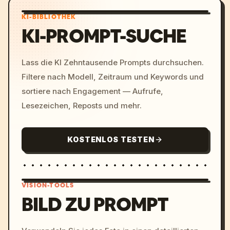
KI-BIBLIOTHEK
KI-PROMPT-SUCHE
Lass die KI Zehntausende Prompts durchsuchen.
Filtere nach Modell, Zeitraum und Keywords und
sortiere nach Engagement — Aufrufe,
Lesezeichen, Reposts und mehr.
KOSTENLOS TESTEN
VISION-TOOLS
BILD ZU PROMPT
/imagine prompt: cinemati