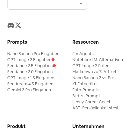
Prompts
Ressourcen
Nano Banana Pro Eingaben
Für Agents
GPT Image 2 Eingaben
NotebookLM-Alternativen
Seedance 2.5 Eingaben
GPT Image 2 Folien
Seedance 2.0 Eingaben
Markdown zu 𝕏 Artikel
GPT Image 1.5 Eingaben
Nano Banana 2 vs. Pro
Seedream 4.5 Eingaben
KI-Fotoeditor
Gemini 3 Pro Eingaben
Foto-Prompts
Bild zu Prompt
Lenny Career Coach
ABTI Persönlichkeitstest
Produkt
Unternehmen