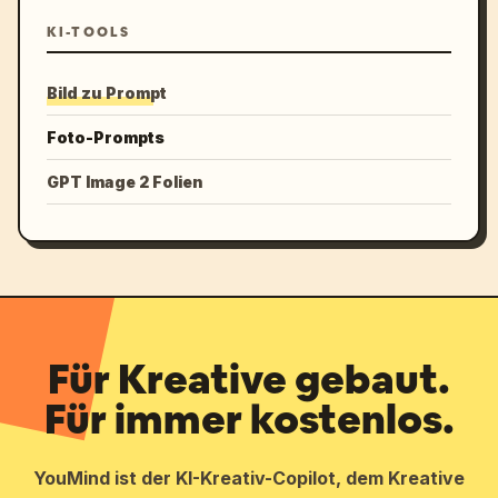
KI-TOOLS
Bild zu Prompt
Foto-Prompts
GPT Image 2 Folien
Für Kreative gebaut.
Für immer kostenlos.
YouMind ist der KI-Kreativ-Copilot, dem Kreative