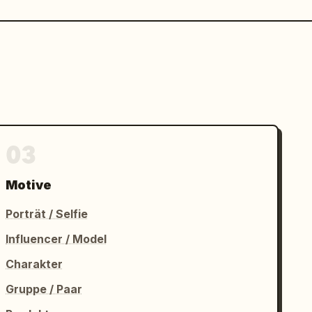
03
Motive
Porträt / Selfie
Influencer / Model
Charakter
Gruppe / Paar