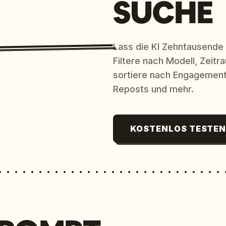
SUCHE
Lass die KI Zehntausende
Filtere nach Modell, Zeit
sortiere nach Engagement
Reposts und mehr.
KOSTENLOS TESTE