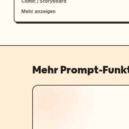
Comic / Storyboard
Mehr anzeigen
Mehr Prompt-Funk