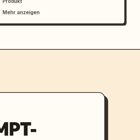
Produkt
Mehr anzeigen
MPT-