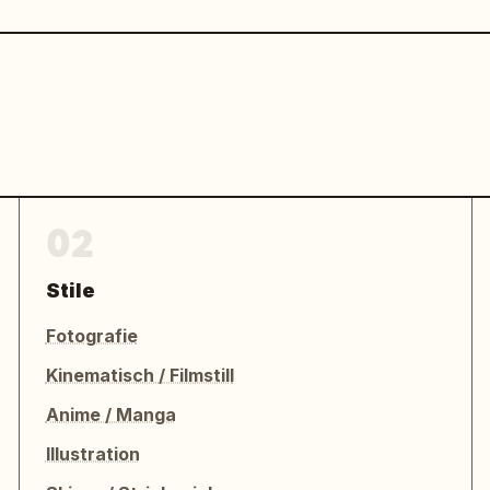
02
Stile
Fotografie
Kinematisch / Filmstill
Anime / Manga
Illustration