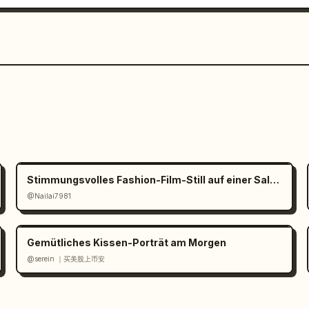
Stimmungsvolles Fashion-Film-Still auf einer Salzpfanne
@Nailai7981
Gemütliches Kissen-Porträt am Morgen
@serein ｜买美股上币安