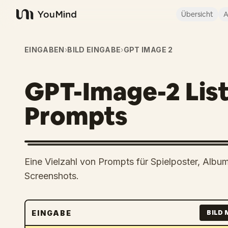
Übersicht
A
YouMind
EINGABEN
›
BILD EINGABE
›
GPT IMAGE 2
GPT-Image-2 List
Prompts
Eine Vielzahl von Prompts für Spielposter, Alb
Screenshots.
EINGABE
BILD 