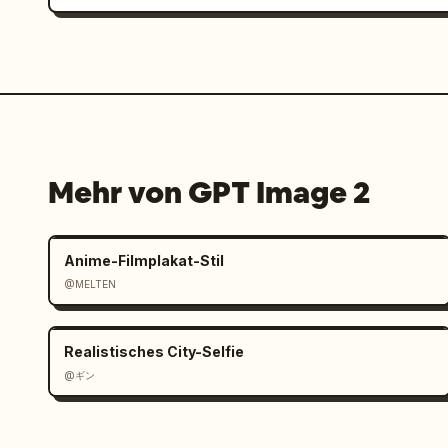
Mehr von GPT Image 2
Anime-Filmplakat-Stil
@MELTEN
Realistisches City-Selfie
@ギン