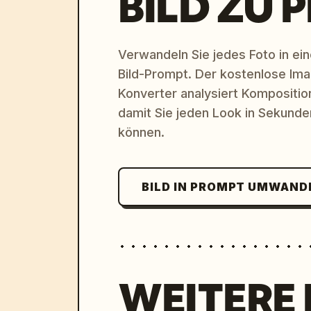
BILD ZU 
Verwandeln Sie jedes Foto in eine
Bild-Prompt. Der kostenlose Im
Konverter analysiert Komposition,
damit Sie jeden Look in Sekund
können.
BILD IN PROMPT UMWAND
WEITERE