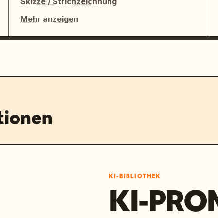
Skizze / Strichzeichnung
Mehr anzeigen
tionen
KI-BIBLIOTHEK
KI-PRO