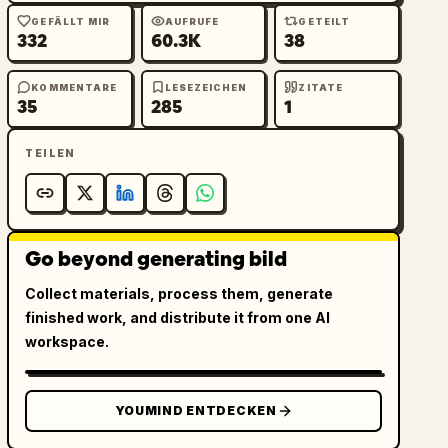
GEFÄLLT MIR
AUFRUFE
GETEILT
332
60.3K
38
KOMMENTARE
LESEZEICHEN
ZITATE
35
285
1
TEILEN
Go beyond generating bild
Collect materials, process them, generate
finished work, and distribute it from one AI
workspace.
YOUMIND ENTDECKEN