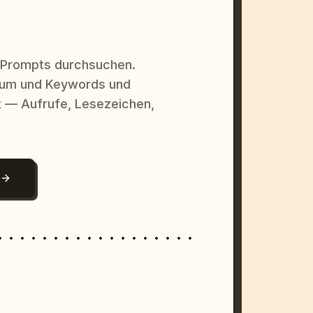
 Prompts durchsuchen.
raum und Keywords und
 — Aufrufe, Lesezeichen,
N