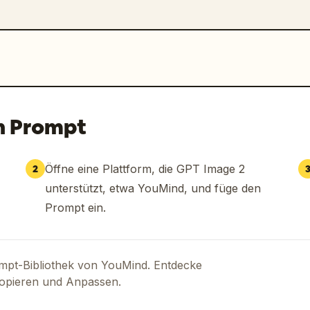
n Prompt
Öffne eine Plattform, die GPT Image 2
2
unterstützt, etwa YouMind, und füge den
Prompt ein.
ompt-Bibliothek von YouMind. Entdecke
Kopieren und Anpassen.