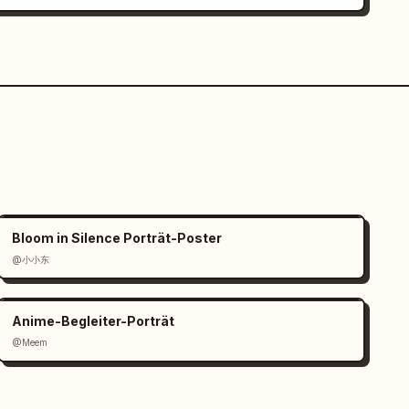
Bloom in Silence Porträt-Poster
@小小东
Anime-Begleiter-Porträt
@Meem