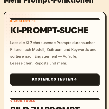
Mehr Prompt-Funktionen
KI-BIBLIOTHEK
KI-PROMPT-SUCHE
Lass die KI Zehntausende Prompts durchsuchen.
Filtere nach Modell, Zeitraum und Keywords und
sortiere nach Engagement — Aufrufe,
Lesezeichen, Reposts und mehr.
KOSTENLOS TESTEN
VISION-TOOLS