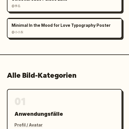
@李岳
Minimal In the Mood for Love Typography Poster
@小小东
Alle Bild-Kategorien
01
Anwendungsfälle
Profil / Avatar