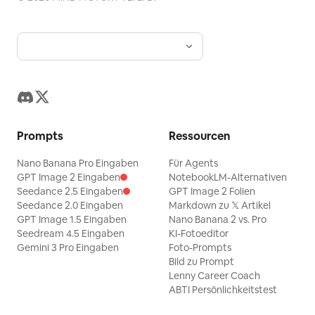
Prompts
Ressourcen
Nano Banana Pro Eingaben
Für Agents
GPT Image 2 Eingaben
NotebookLM-Alternativen
Seedance 2.5 Eingaben
GPT Image 2 Folien
Seedance 2.0 Eingaben
Markdown zu 𝕏 Artikel
GPT Image 1.5 Eingaben
Nano Banana 2 vs. Pro
Seedream 4.5 Eingaben
KI-Fotoeditor
Gemini 3 Pro Eingaben
Foto-Prompts
Bild zu Prompt
Lenny Career Coach
ABTI Persönlichkeitstest