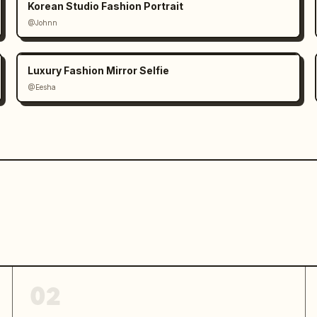
Korean Studio Fashion Portrait
@Johnn
Luxury Fashion Mirror Selfie
@Eesha
02