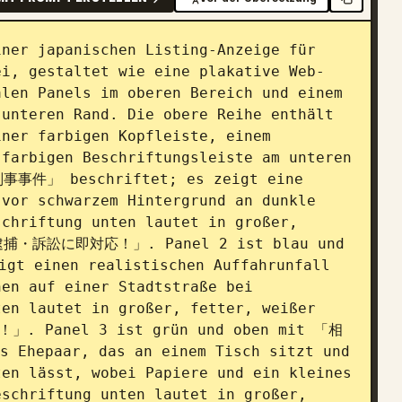
ner japanischen Listing-Anzeige für 
ei, gestaltet wie eine plakative Web-
len Panels im oberen Bereich und einem 
unteren Rand. Die obere Reihe enthält 
ner farbigen Kopfleiste, einem 
farbigen Beschriftungsleiste am unteren 
刑事事件」 beschriftet; es zeigt eine 
vor schwarzem Hintergrund an dunkle 
chriftung unten lautet in großer, 
 「逮捕・訴訟に即対応！」. Panel 2 ist blau und 
t einen realistischen Auffahrunfall 
en auf einer Stadtstraße bei 
en lautet in großer, fetter, weißer 
. Panel 3 ist grün und oben mit 「相
 Ehepaar, das an einem Tisch sitzt und 
en lässt, wobei Papiere und ein kleines 
schriftung unten lautet in großer, 