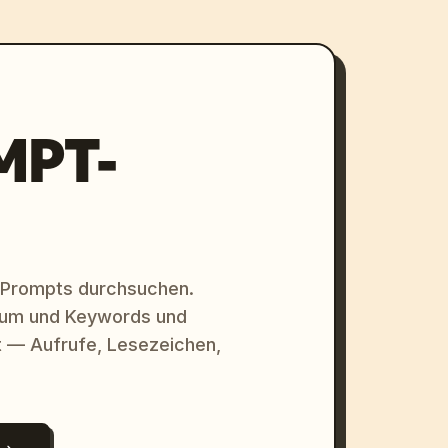
MPT-
 Prompts durchsuchen.
raum und Keywords und
 — Aufrufe, Lesezeichen,