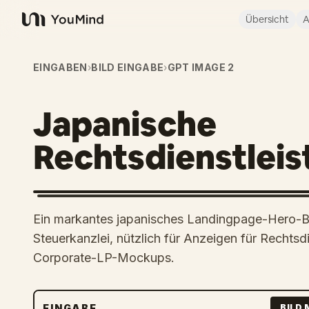
Übersicht
A
YouMind
EINGABEN
›
BILD EINGABE
›
GPT IMAGE 2
Japanische
Rechtsdienstlei
Ein markantes japanisches Landingpage-Hero-Bil
Steuerkanzlei, nützlich für Anzeigen für Rechtsd
Corporate-LP-Mockups.
EINGABE
BILD 