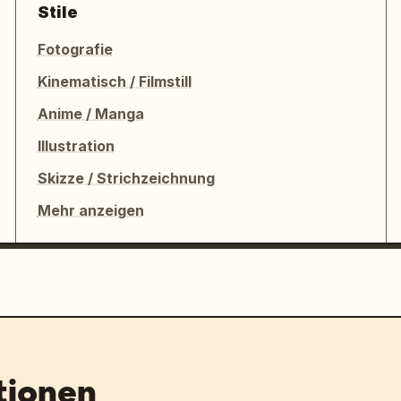
Stile
Fotografie
Kinematisch / Filmstill
Anime / Manga
Illustration
Skizze / Strichzeichnung
Mehr anzeigen
tionen