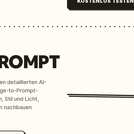
KOSTENLOS TESTE
PROMPT
n detaillierten AI-
age-to-Prompt-
 Stil und Licht,
en nachbauen