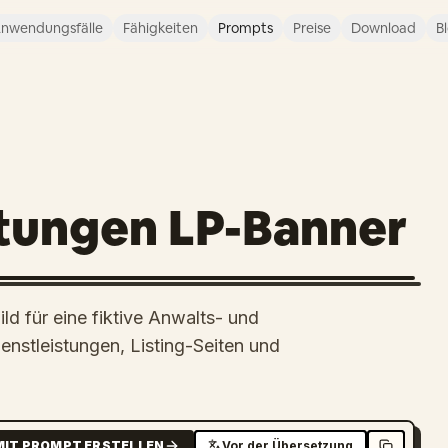
nwendungsfälle
Fähigkeiten
Prompts
Preise
Download
B
stungen LP-Banner
d für eine fiktive Anwalts- und
ienstleistungen, Listing-Seiten und
MIT PROMPT ERSTELLEN
Vor der Übersetzung