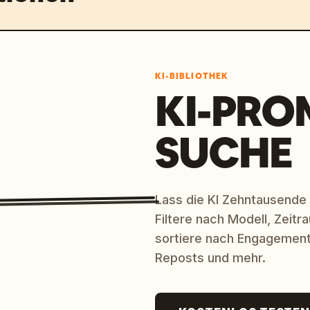
KI-BIBLIOTHEK
KI-PRO
SUCHE
Lass die KI Zehntausende
Filtere nach Modell, Zeit
sortiere nach Engagement
Reposts und mehr.