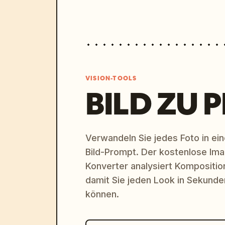
VISION-TOOLS
BILD ZU 
Verwandeln Sie jedes Foto in eine
Bild-Prompt. Der kostenlose Im
Konverter analysiert Komposition,
damit Sie jeden Look in Sekund
können.