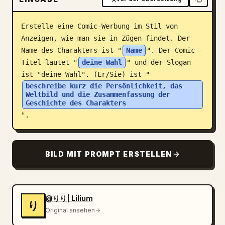
Blog
Erstelle eine Comic-Werbung im Stil von 
Anzeigen, wie man sie in Zügen findet. Der 
Updates
Name des Charakters ist "
Name
". Der Comic-
Titel lautet "
deine Wahl
" und der Slogan 
ist "deine Wahl". (Er/Sie) ist "
beschreibe kurz die Persönlichkeit, das 
Weltbild und die Zusammenfassung der 
Geschichte des Charakters
".
BILD MIT PROMPT ERSTELLEN
@りり| Lilium
り
Original ansehen