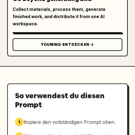
Collect materials, process them, generate
finished work, and distribute it from one AI
workspace.
YOUMIND ENTDECKEN
So verwendest du diesen
Prompt
Kopiere den vollständigen Prompt oben.
1