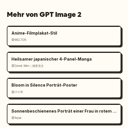
Mehr von GPT Image 2
Anime-Filmplakat-Stil
@MELTEN
Heilsamer japanischer 4-Panel-Manga
@Derek Wen｜德里克文
Bloom in Silence Porträt-Poster
@小小东
Sonnenbeschienenes Porträt einer Frau in rotem Satin
@Aqsa