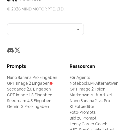
©
2026
MIND MOTOR PTE. LTD.
Prompts
Ressourcen
Nano Banana Pro Eingaben
Für Agents
GPT Image 2 Eingaben
NotebookLM-Alternativen
Seedance 2.0 Eingaben
GPT Image 2 Folien
GPT Image 1.5 Eingaben
Markdown zu 𝕏 Artikel
Seedream 4.5 Eingaben
Nano Banana 2 vs. Pro
Gemini 3 Pro Eingaben
KI-Fotoeditor
Foto-Prompts
Bild zu Prompt
Lenny Career Coach
ABTI Persönlichkeitstest