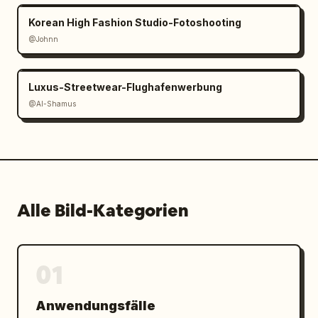
Korean High Fashion Studio-Fotoshooting
@Johnn
Luxus-Streetwear-Flughafenwerbung
@Al-Shamus
Alle Bild-Kategorien
01
Anwendungsfälle