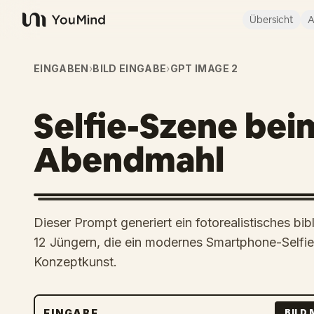
Übersicht
A
YouMind
EINGABEN
›
BILD EINGABE
›
GPT IMAGE 2
Selfie-Szene bei
Abendmahl
Dieser Prompt generiert ein fotorealistisches b
12 Jüngern, die ein modernes Smartphone-Selfie 
Konzeptkunst.
EINGABE
BILD 