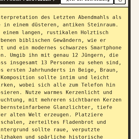
terpretation des Letzten Abendmahls als 
 in einem düsteren, antiken Steinraum. 
 einem langen, rustikalen Holztisch 
benen biblischen Gewändern, wie er 
t und ein modernes schwarzes Smartphone 
n. Umgib ihn mit genau 12 Jüngern, die 
ss insgesamt 13 Personen zu sehen sind, 
s ersten Jahrhunderts in Beige, Braun, 
Komposition sollte intim und leicht 
rken, wobei sich alle zum Telefon hin 
sieren. Nutze warmes Kerzenlicht und 
uchtung, mit mehreren sichtbaren Kerzen 
bernsteinfarbene Glanzlichter, tiefe 
er alten Welt erzeugen. Platziere 
schalen, zerteiltes Fladenbrot und 
ntergrund sollte raue, verputzte 
lzhaken und spärliche historische 