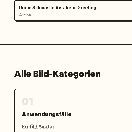
Urban Silhouette Aesthetic Greeting
@小小东
Alle Bild-Kategorien
01
Anwendungsfälle
Profil / Avatar