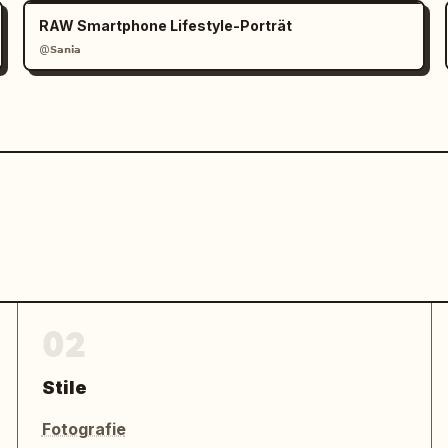
RAW Smartphone Lifestyle-Porträt
@𝗦𝗮𝗻𝗶𝗮
02
Stile
Fotografie