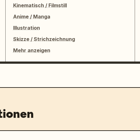
Kinematisch / Filmstill
Anime / Manga
Illustration
Skizze / Strichzeichnung
Mehr anzeigen
tionen