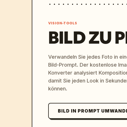
VISION-TOOLS
BILD ZU 
Verwandeln Sie jedes Foto in eine
Bild-Prompt. Der kostenlose Im
Konverter analysiert Komposition,
damit Sie jeden Look in Sekund
können.
BILD IN PROMPT UMWAND