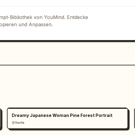
ompt-Bibliothek von YouMind. Entdecke
Kopieren und Anpassen.
Dreamy Japanese Woman Pine Forest Portrait
@𝗦𝗮𝗻𝗶𝗮