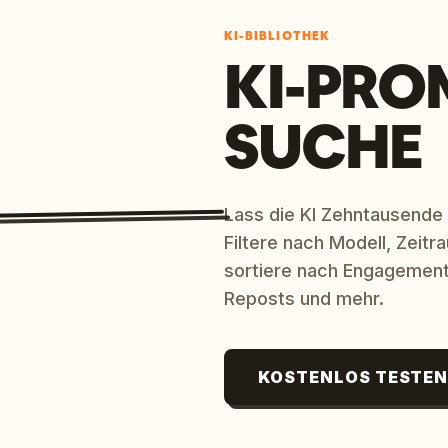
KI-BIBLIOTHEK
KI-PRO
SUCHE
Lass die KI Zehntausende
Filtere nach Modell, Zeit
sortiere nach Engagement
Reposts und mehr.
KOSTENLOS TESTE