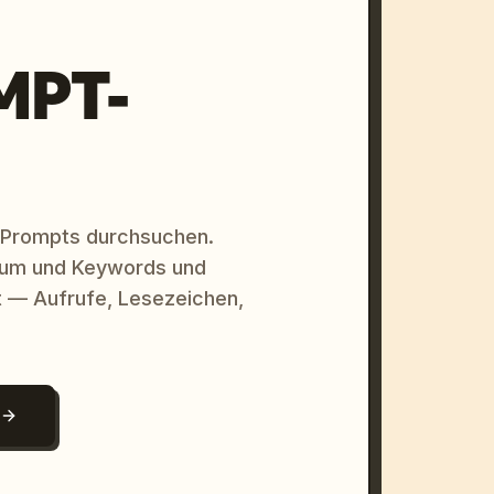
MPT-
 Prompts durchsuchen.
raum und Keywords und
 — Aufrufe, Lesezeichen,
N