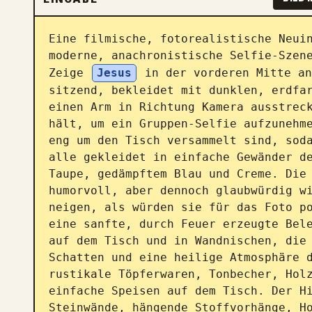
Eine filmische, fotorealistische Neuin
moderne, anachronistische Selfie-Szene
Zeige 
Jesus
 in der vorderen Mitte an
sitzend, bekleidet mit dunklen, erdfar
einen Arm in Richtung Kamera ausstreck
hält, um ein Gruppen-Selfie aufzunehme
eng um den Tisch versammelt sind, soda
alle gekleidet in einfache Gewänder de
Taupe, gedämpftem Blau und Creme. Die 
humorvoll, aber dennoch glaubwürdig wi
neigen, als würden sie für das Foto po
eine sanfte, durch Feuer erzeugte Bele
auf dem Tisch und in Wandnischen, die 
Schatten und eine heilige Atmosphäre d
rustikale Töpferwaren, Tonbecher, Holz
einfache Speisen auf dem Tisch. Der Hi
Steinwände, hängende Stoffvorhänge, Ho