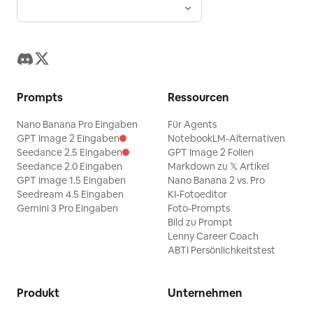
Prompts
Ressourcen
Nano Banana Pro Eingaben
Für Agents
GPT Image 2 Eingaben
NotebookLM-Alternativen
Seedance 2.5 Eingaben
GPT Image 2 Folien
Seedance 2.0 Eingaben
Markdown zu 𝕏 Artikel
GPT Image 1.5 Eingaben
Nano Banana 2 vs. Pro
Seedream 4.5 Eingaben
KI-Fotoeditor
Gemini 3 Pro Eingaben
Foto-Prompts
Bild zu Prompt
Lenny Career Coach
ABTI Persönlichkeitstest
Produkt
Unternehmen