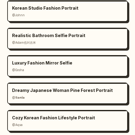
Korean Studio Fashion Portrait
@Johnn
Realistic Bathroom Selfie Portrait
@Adam也叫吉米
Luxury Fashion Mirror Selfie
@Eesha
Dreamy Japanese Woman Pine Forest Portrait
@𝗦𝗮𝗻𝗶𝗮
Cozy Korean Fashion Lifestyle Portrait
@Aqsa