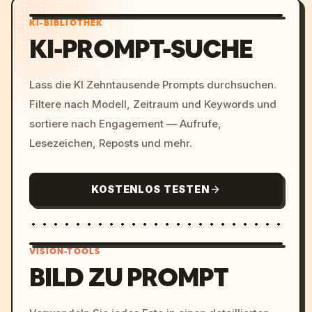
KI-BIBLIOTHEK
KI-PROMPT-SUCHE
Lass die KI Zehntausende Prompts durchsuchen.
Filtere nach Modell, Zeitraum und Keywords und
sortiere nach Engagement — Aufrufe,
Lesezeichen, Reposts und mehr.
KOSTENLOS TESTEN
VISION-TOOLS
BILD ZU PROMPT
/imagine prompt: cinemati