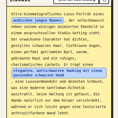
Blog
Ultra-kinematografisches Luxus-Porträt eines 
modischen jungen Mannes
, der selbstbewusst 
Updates
neben seinem winzigen animierten Ebenbild in 
einem anspruchsvollen Studio-Setting steht. 
Der erwachsene Charakter hat dichtes, 
gestyltes schwarzes Haar, tiefbraune Augen, 
einen perfekt getrimmten Bart, warme, 
gebräunte Haut und ein ruhiges, 
charismatisches Lächeln. Er trägt einen 
eleganten, mattschwarzen Smoking mit einem 
passenden schwarzen Hemd
, eine Luxusarmbanduhr und dezenten Schmuck, 
was eine moderne Gentleman-Ästhetik 
ausstrahlt. Seine Haltung ist gefasst, die 
Hände natürlich vor dem Körper verschränkt, 
während er sich leicht gegen eine texturierte 
anthrazitfarbene Wand lehnt.
