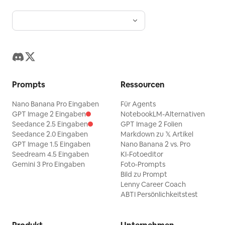
Prompts
Ressourcen
Nano Banana Pro Eingaben
Für Agents
GPT Image 2 Eingaben
NotebookLM-Alternativen
Seedance 2.5 Eingaben
GPT Image 2 Folien
Seedance 2.0 Eingaben
Markdown zu 𝕏 Artikel
GPT Image 1.5 Eingaben
Nano Banana 2 vs. Pro
Seedream 4.5 Eingaben
KI-Fotoeditor
Gemini 3 Pro Eingaben
Foto-Prompts
Bild zu Prompt
Lenny Career Coach
ABTI Persönlichkeitstest