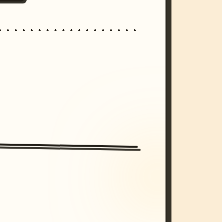
/imagine prompt: cinematic, cyberpunk s
unset, neon colors, 8k --v 6.0