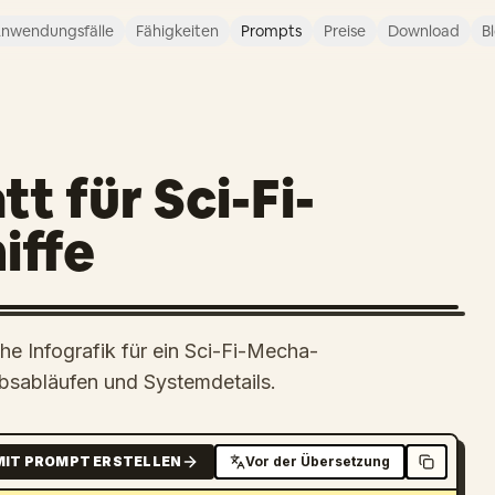
nwendungsfälle
Fähigkeiten
Prompts
Preise
Download
B
t für Sci-Fi-
iffe
sche Infografik für ein Sci-Fi-Mecha-
iebsabläufen und Systemdetails.
MIT PROMPT ERSTELLEN
Vor der Übersetzung