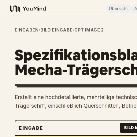
Übersicht
A
YouMind
EINGABEN
›
BILD EINGABE
›
GPT IMAGE 2
Spezifikationsblat
Mecha-Trägersch
Erstellt eine hochdetaillierte, mehrteilige techni
Trägerschiff, einschließlich Querschnitten, Betr
EINGABE
BILD 