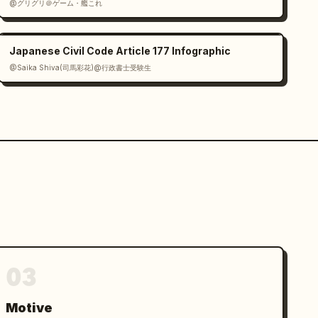
@グリグリ＠ゲーム・艦これ
Japanese Civil Code Article 177 Infographic
@Saika Shiva(司馬彩花)@行政書士受験生
03
Motive