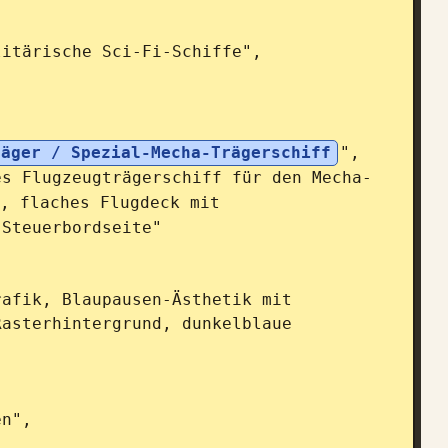
räger / Spezial-Mecha-Trägerschiff
",

, flaches Flugdeck mit 
Steuerbordseite"

asterhintergrund, dunkelblaue 