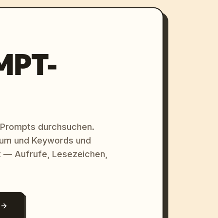
MPT-
 Prompts durchsuchen.
raum und Keywords und
 — Aufrufe, Lesezeichen,
N