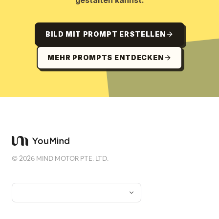
gestalten kannst.
BILD MIT PROMPT ERSTELLEN
MEHR PROMPTS ENTDECKEN
©
2026
MIND MOTOR PTE. LTD.