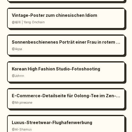
Vintage-Poster zum chinesischen Idiom
@楊哥 | Yang Onchain
Sonnenbeschienenes Porträt einer Frau in rotem Satin
@Aqsa
Korean High Fashion Studio-Fotoshooting
@Johnn
E-Commerce-Detailseite für Oolong-Tee im Zen-Stil
@Mr.pinecone
Luxus-Streetwear-Flughafenwerbung
@Al-Shamus