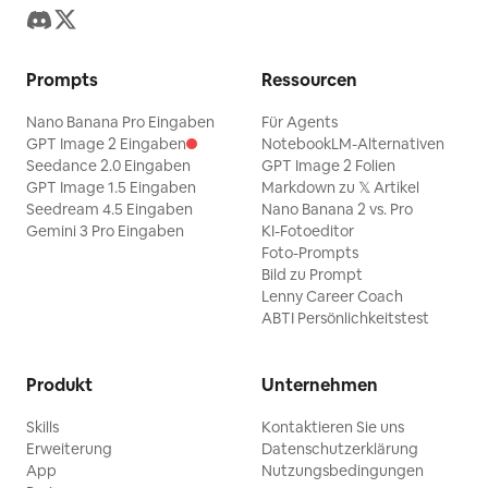
Prompts
Ressourcen
Nano Banana Pro Eingaben
Für Agents
GPT Image 2 Eingaben
NotebookLM-Alternativen
Seedance 2.0 Eingaben
GPT Image 2 Folien
GPT Image 1.5 Eingaben
Markdown zu 𝕏 Artikel
Seedream 4.5 Eingaben
Nano Banana 2 vs. Pro
Gemini 3 Pro Eingaben
KI-Fotoeditor
Foto-Prompts
Bild zu Prompt
Lenny Career Coach
ABTI Persönlichkeitstest
Produkt
Unternehmen
Skills
Kontaktieren Sie uns
Erweiterung
Datenschutzerklärung
App
Nutzungsbedingungen