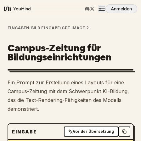
Anmelden
YouMind
Übersicht
EINGABEN
›
BILD EINGABE
›
GPT IMAGE 2
Campus-Zeitung für
Anwendungsfälle
Bildungseinrichtungen
Fähigkeiten
Ein Prompt zur Erstellung eines Layouts für eine
Prompts
Campus-Zeitung mit dem Schwerpunkt KI-Bildung,
das die Text-Rendering-Fähigkeiten des Modells
demonstriert.
Preise
Download
EINGABE
Vor der Übersetzung