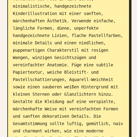
minimalistische, handgezeichnete 
Blog
Kinderillustration mit einer sanften, 
märchenhaften Ästhetik. Verwende einfache, 
Updates
längliche Formen, dünne, unperfekte 
handgezeichnete Linien, flache Pastellfarben, 
minimale Details und einen niedlichen, 
puppenartigen Charakterstil mit rosigen 
Wangen, winzigen Gesichtszügen und 
vereinfachter Anatomie. Füge eine subtile 
Papiertextur, weiche Bleistift- und 
Pastellschattierungen, Aquarell-Weichheit 
sowie einen sauberen weißen Hintergrund mit 
kleinen Sternen oder Glanzlichtern hinzu. 
Gestalte die Kleidung auf eine verspielte, 
märchenhafte Weise mit vereinfachten Formen 
und sanften dekorativen Details. Die 
Gesamtstimmung sollte luftig, gemütlich, naiv 
und charmant wirken, wie eine moderne 