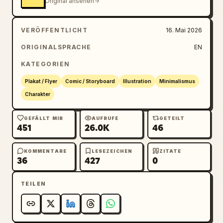
Original ansehen
VERÖFFENTLICHT
16. Mai 2026
ORIGINALSPRACHE
EN
KATEGORIEN
Plakat / Flyer
Comic / Storyboard
Illustration
Minimalismus
Charakter
GEFÄLLT MIR
AUFRUFE
GETEILT
451
26.0K
46
KOMMENTARE
LESEZEICHEN
ZITATE
36
427
0
TEILEN