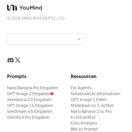
©
2026
MIND MOTOR PTE. LTD.
Prompts
Ressourcen
Nano Banana Pro Eingaben
Für Agents
GPT Image 2 Eingaben
NotebookLM-Alternativen
Seedance 2.0 Eingaben
GPT Image 2 Folien
GPT Image 1.5 Eingaben
Markdown zu 𝕏 Artikel
Seedream 4.5 Eingaben
Nano Banana 2 vs. Pro
Gemini 3 Pro Eingaben
KI-Fotoeditor
Foto-Prompts
Bild zu Prompt