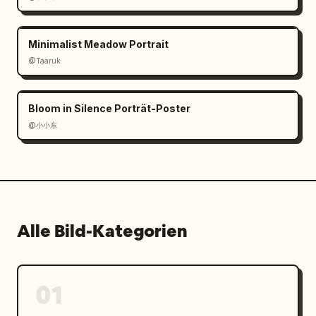
Minimalist Meadow Portrait
@Taaruk
Bloom in Silence Porträt-Poster
@小小东
Alle Bild-Kategorien
01