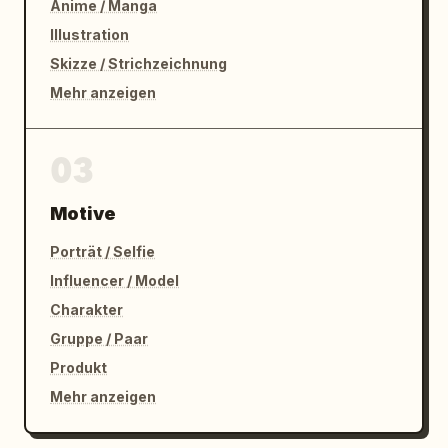
Anime / Manga
Illustration
Skizze / Strichzeichnung
Mehr anzeigen
03
Motive
Porträt / Selfie
Influencer / Model
Charakter
Gruppe / Paar
Produkt
Mehr anzeigen