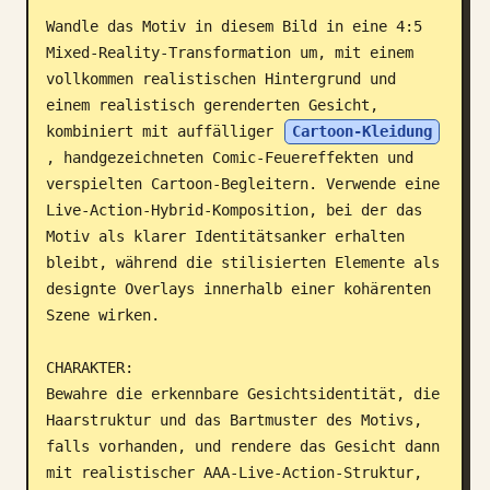
Wandle das Motiv in diesem Bild in eine 4:5 
Blog
Mixed-Reality-Transformation um, mit einem 
vollkommen realistischen Hintergrund und 
Updates
einem realistisch gerenderten Gesicht, 
kombiniert mit auffälliger 
Cartoon-Kleidung
, handgezeichneten Comic-Feuereffekten und 
verspielten Cartoon-Begleitern. Verwende eine 
Live-Action-Hybrid-Komposition, bei der das 
Motiv als klarer Identitätsanker erhalten 
bleibt, während die stilisierten Elemente als 
designte Overlays innerhalb einer kohärenten 
Szene wirken.

CHARAKTER:

Bewahre die erkennbare Gesichtsidentität, die 
Haarstruktur und das Bartmuster des Motivs, 
falls vorhanden, und rendere das Gesicht dann 
mit realistischer AAA-Live-Action-Struktur, 