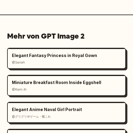
Mehr von GPT Image 2
Elegant Fantasy Princess in Royal Gown
@Sairah
Miniature Breakfast Room Inside Eggshell
@Kami AI
Elegant Anime Naval Girl Portrait
@グリグリ＠ゲーム・艦これ