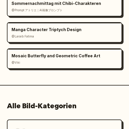
Sommernachmittag mit Chibi-Charakteren
@Prompt アトリエ｜AI画像プロンプト
Manga Character Triptych Design
@Laraib Fatima‎
Mosaic Butterfly and Geometric Coffee Art
@Viki
Alle Bild-Kategorien