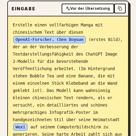
Blog
EINGABE
Vor der Übersetzung
Erstelle einen vollfarbigen Manga mit 
Updates
chinesischem Text über diesen 
OpenAI-Forscher, Chen Boyuan
 (erstes Bild), 
der an der Verbesserung der 
Textdarstellungsfähigkeit des ChatGPT Image 
2-Modells für die bevorstehende 
Veröffentlichung arbeitet. (Im Hintergrund 
stehen Bubble Tea und eine Banane, die mit 
einem einzelnen Stück Klebeband an die Wand 
geklebt ist). Das Modell kann wahnsinnig 
kleinen chinesischen Text rendern, als er 
versucht, ein detailliertes und schönes 
mehrsprachiges Infografik-Poster im 
handgezeichneten Stil über seine Heimatstadt 
Wuxi
 auf seinem Computerbildschirm zu 
generieren. Seine harte Arbeit zahlt sich aus 