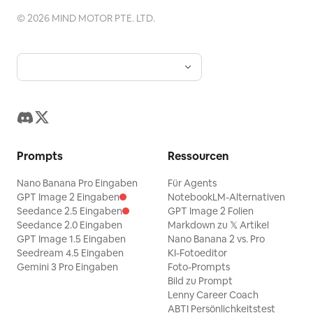
©
2026
MIND MOTOR PTE. LTD.
Prompts
Ressourcen
Nano Banana Pro Eingaben
Für Agents
GPT Image 2 Eingaben
NotebookLM-Alternativen
Seedance 2.5 Eingaben
GPT Image 2 Folien
Seedance 2.0 Eingaben
Markdown zu 𝕏 Artikel
GPT Image 1.5 Eingaben
Nano Banana 2 vs. Pro
Seedream 4.5 Eingaben
KI-Fotoeditor
Gemini 3 Pro Eingaben
Foto-Prompts
Bild zu Prompt
Lenny Career Coach
ABTI Persönlichkeitstest