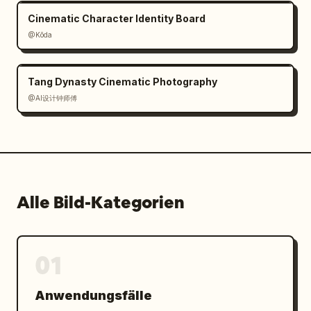
Cinematic Character Identity Board
@Kōda
Tang Dynasty Cinematic Photography
@AI设计钟师傅
Alle Bild-Kategorien
01
Anwendungsfälle