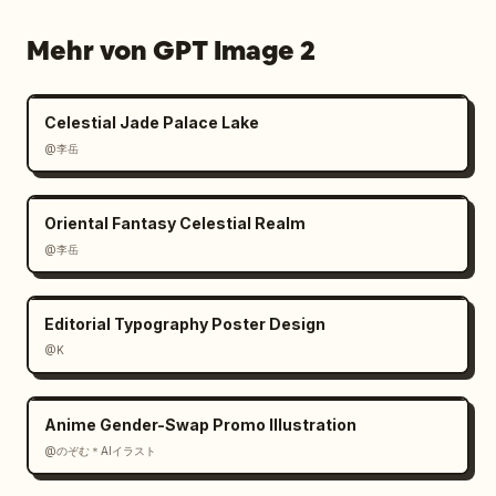
Mehr von GPT Image 2
Celestial Jade Palace Lake
@李岳
Oriental Fantasy Celestial Realm
@李岳
Editorial Typography Poster Design
@K
Anime Gender-Swap Promo Illustration
@のぞむ＊AIイラスト