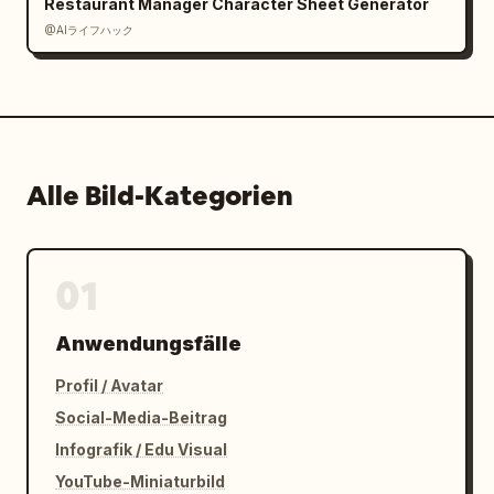
Restaurant Manager Character Sheet Generator
@AIライフハック
Alle Bild-Kategorien
01
Anwendungsfälle
Profil / Avatar
Social-Media-Beitrag
Infografik / Edu Visual
YouTube-Miniaturbild