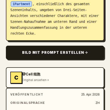
iPartment
, einschließlich des gesamten 
Blog
Szeneninhalts, umgeben von Drei-Seiten-
Ansichten verschiedener Charaktere, mit einer 
Szenen-Nahaufnahme am unteren Rand und einer 
Updates
Handlungszusammenfassung in der unteren 
rechten Ecke.
BILD MIT PROMPT ERSTELLEN
@Cell 细胞
C
Original ansehen
VERÖFFENTLICHT
25. Apr. 2026
ORIGINALSPRACHE
ZH