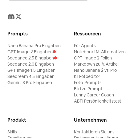
Prompts
Ressourcen
Nano Banana Pro Eingaben
Für Agents
GPT Image 2 Eingaben
NotebookLM-Alternativen
Seedance 2.5 Eingaben
GPT Image 2 Folien
Seedance 2.0 Eingaben
Markdown zu 𝕏 Artikel
GPT Image 1.5 Eingaben
Nano Banana 2 vs. Pro
Seedream 4.5 Eingaben
KI-Fotoeditor
Gemini 3 Pro Eingaben
Foto-Prompts
Bild zu Prompt
Lenny Career Coach
ABTI Persönlichkeitstest
Produkt
Unternehmen
Skills
Kontaktieren Sie uns