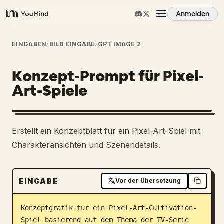
Anmelden
YouMind
Übersicht
EINGABEN
›
BILD EINGABE
›
GPT IMAGE 2
Konzept-Prompt für Pixel-
Anwendungsfälle
Art-Spiele
Fähigkeiten
Erstellt ein Konzeptblatt für ein Pixel-Art-Spiel mit
Prompts
Charakteransichten und Szenendetails.
Preise
EINGABE
Vor der Übersetzung
Download
Konzeptgrafik für ein Pixel-Art-Cultivation-
Spiel basierend auf dem Thema der TV-Serie 