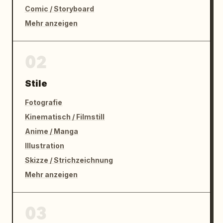
Comic / Storyboard
Mehr anzeigen
02
Stile
Fotografie
Kinematisch / Filmstill
Anime / Manga
Illustration
Skizze / Strichzeichnung
Mehr anzeigen
03