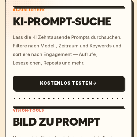
KI-BIBLIOTHEK
KI-PROMPT-SUCHE
Lass die KI Zehntausende Prompts durchsuchen.
Filtere nach Modell, Zeitraum und Keywords und
sortiere nach Engagement — Aufrufe,
Lesezeichen, Reposts und mehr.
KOSTENLOS TESTEN
VISION-TOOLS
BILD ZU PROMPT
/imagine prompt: cinemati