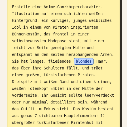
Erstelle eine Anime-Ganzkörpercharakter-
Blog
Illustration auf einem schlichten weißen 
Hintergrund: ein kurviges, junges weibliches 
Updates
Idol in einem von Piraten inspirierten 
Bühnenkostüm, das frontal in einer 
selbstbewussten Modepose steht, mit einer 
leicht zur Seite geneigten Hüfte und 
entspannt an den Seiten herabhängenden Armen. 
Sie hat langes, fließendes 
blondes
 Haar, 
das über ihre Schultern fällt, und trägt 
einen großen, türkisfarbenen Piraten-
Dreispitz mit weißem Rand und einem kleinen, 
weißen Totenkopf-Emblem in der Mitte der 
Vorderseite. Ihr Gesicht sollte leer/verdeckt 
oder nur minimal detailliert sein, während 
das Outfit im Fokus steht. Das Kostüm besteht 
aus genau 7 sichtbaren Hauptelementen: 1) 
übergroßer türkisfarbener Piratenhut mit 