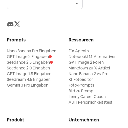
Prompts
Ressourcen
Nano Banana Pro Eingaben
Für Agents
GPT Image 2 Eingaben
NotebookLM-Alternativen
Seedance 2.5 Eingaben
GPT Image 2 Folien
Seedance 2.0 Eingaben
Markdown zu 𝕏 Artikel
GPT Image 1.5 Eingaben
Nano Banana 2 vs. Pro
Seedream 4.5 Eingaben
KI-Fotoeditor
Gemini 3 Pro Eingaben
Foto-Prompts
Bild zu Prompt
Lenny Career Coach
ABTI Persönlichkeitstest
Produkt
Unternehmen