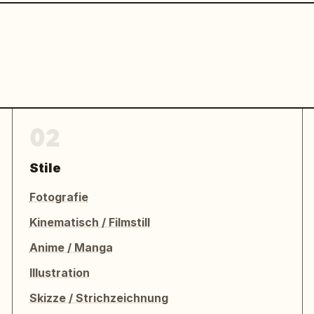
02
Stile
Fotografie
Kinematisch / Filmstill
Anime / Manga
Illustration
Skizze / Strichzeichnung