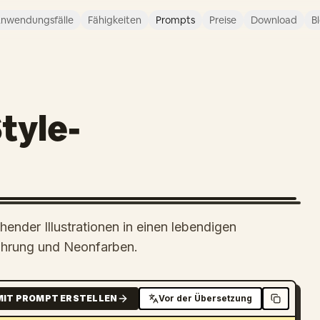
nwendungsfälle
Fähigkeiten
Prompts
Preise
Download
B
tyle-
nder Illustrationen in einen lebendigen
nführung und Neonfarben.
MIT PROMPT ERSTELLEN
Vor der Übersetzung