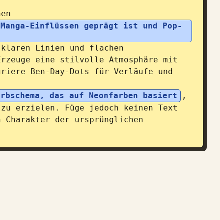
nen 
 Manga-Einflüssen geprägt ist und Pop-
klaren Linien und flachen 
rzeuge eine stilvolle Atmosphäre mit 
riere Ben-Day-Dots für Verläufe und 
arbschema, das auf Neonfarben basiert
, 
zu erzielen. Füge jedoch keinen Text 
 Charakter der ursprünglichen 