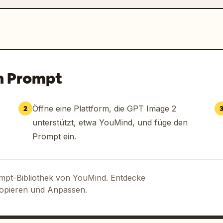
n Prompt
Öffne eine Plattform, die GPT Image 2
2
unterstützt, etwa YouMind, und füge den
Prompt ein.
ompt-Bibliothek von YouMind. Entdecke
Kopieren und Anpassen.