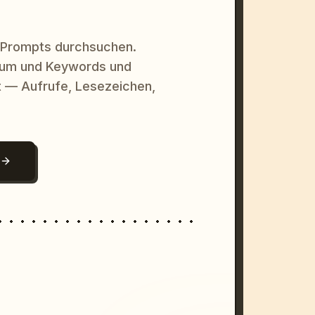
 Prompts durchsuchen.
raum und Keywords und
 — Aufrufe, Lesezeichen,
N