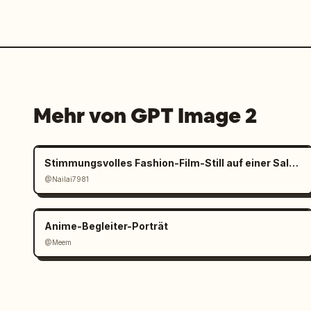
Mehr von GPT Image 2
Stimmungsvolles Fashion-Film-Still auf einer Salzpfanne
@Nailai7981
Anime-Begleiter-Porträt
@Meem