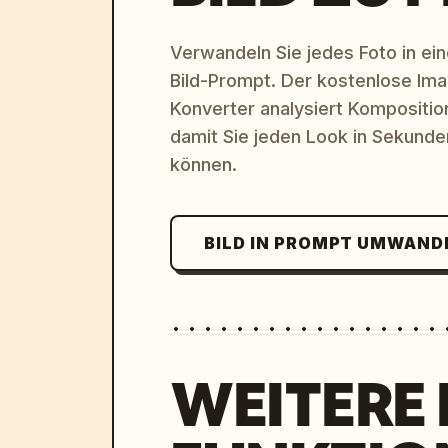
Verwandeln Sie jedes Foto in eine
Bild-Prompt. Der kostenlose Im
Konverter analysiert Komposition,
damit Sie jeden Look in Sekund
können.
BILD IN PROMPT UMWAND
WEITERE