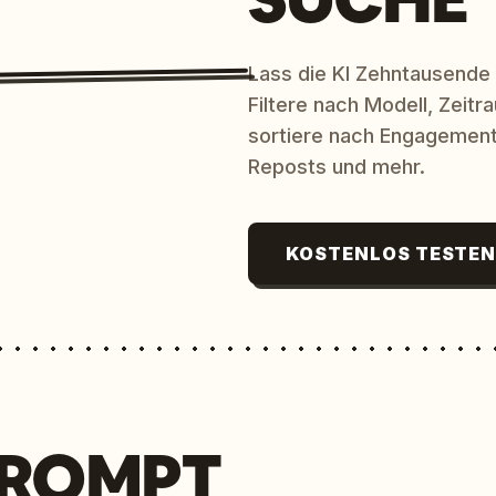
Lass die KI Zehntausende
Filtere nach Modell, Zeit
sortiere nach Engagement
Reposts und mehr.
KOSTENLOS TESTE
PROMPT