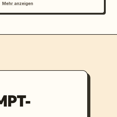
Mehr anzeigen
MPT-