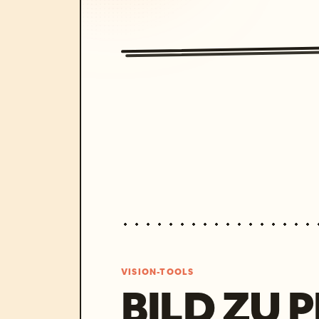
VISION-TOOLS
BILD ZU 