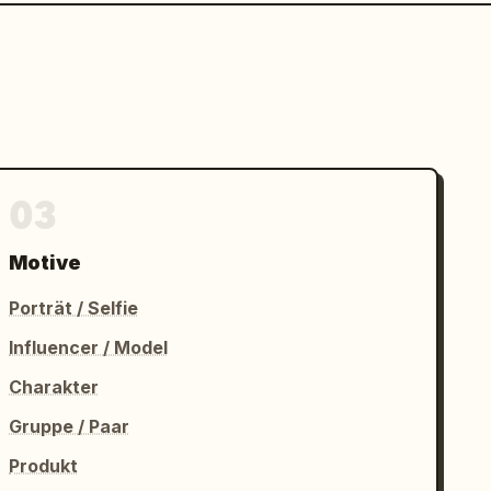
03
Motive
Porträt / Selfie
Influencer / Model
Charakter
Gruppe / Paar
Produkt