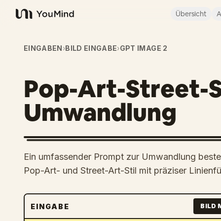
Übersicht
A
YouMind
EINGABEN
›
BILD EINGABE
›
GPT IMAGE 2
Pop-Art-Street-S
Umwandlung
Ein umfassender Prompt zur Umwandlung bestehe
Pop-Art- und Street-Art-Stil mit präziser Linie
EINGABE
BILD 