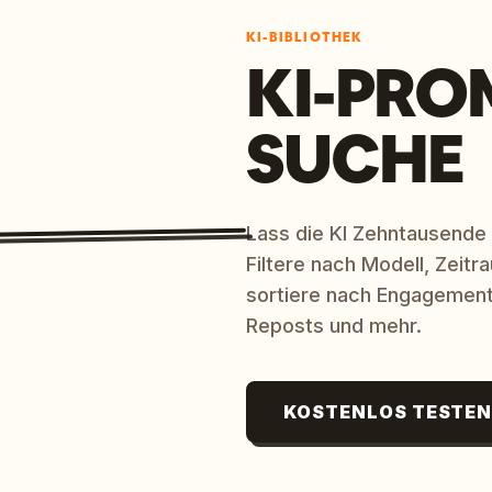
KI-BIBLIOTHEK
KI-PRO
SUCHE
Lass die KI Zehntausende
Filtere nach Modell, Zeit
sortiere nach Engagement
Reposts und mehr.
KOSTENLOS TESTE