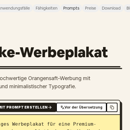
nwendungsfälle
Fähigkeiten
Prompts
Preise
Download
B
ke-Werbeplakat
ne hochwertige Orangensaft-Werbung mit
und minimalistischer Typografie.
MIT PROMPT ERSTELLEN
Vor der Übersetzung
iges Werbeplakat für eine Premium-