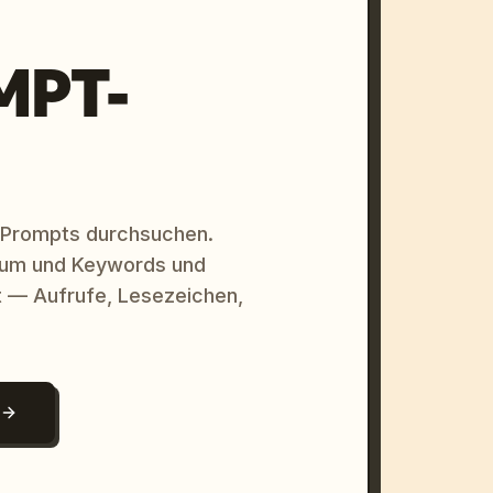
MPT-
 Prompts durchsuchen.
raum und Keywords und
 — Aufrufe, Lesezeichen,
N