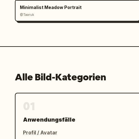
Scharfer Fokus, satter Kontrast, hohe
Minimalist Meadow Portrait
@Taaruk
Alle Bild-Kategorien
01
Anwendungsfälle
Profil / Avatar