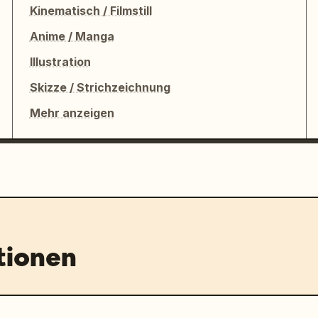
Kinematisch / Filmstill
Anime / Manga
Illustration
Skizze / Strichzeichnung
Mehr anzeigen
tionen