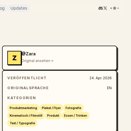
log
Updates
@Zara
Z
Original ansehen
VERÖFFENTLICHT
24. Apr. 2026
ORIGINALSPRACHE
EN
KATEGORIEN
Produktmarketing
Plakat / Flyer
Fotografie
Kinematisch / Filmstill
Produkt
Essen / Trinken
Text / Typografie