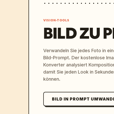
VISION-TOOLS
BILD ZU 
Verwandeln Sie jedes Foto in eine
Bild-Prompt. Der kostenlose Im
Konverter analysiert Komposition,
damit Sie jeden Look in Sekund
können.
BILD IN PROMPT UMWAND