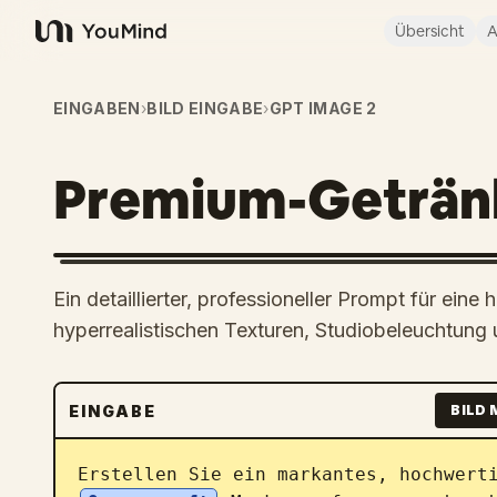
Übersicht
A
YouMind
EINGABEN
›
BILD EINGABE
›
GPT IMAGE 2
Premium-Geträn
Ein detaillierter, professioneller Prompt für ei
hyperrealistischen Texturen, Studiobeleuchtung 
EINGABE
BILD 
Erstellen Sie ein markantes, hochwert