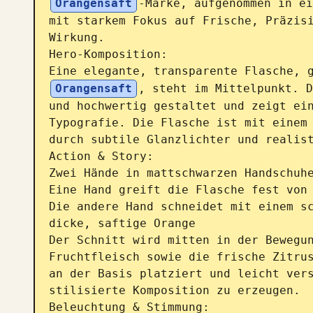
Orangensaft
-Marke, aufgenommen in ei
mit starkem Fokus auf Frische, Präzisi
Wirkung.

Hero-Komposition:

Eine elegante, transparente Flasche, 
Orangensaft
, steht im Mittelpunkt. D
und hochwertig gestaltet und zeigt ein
Typografie. Die Flasche ist mit einem 
durch subtile Glanzlichter und realist
Action & Story:

Zwei Hände in mattschwarzen Handschuhe
Eine Hand greift die Flasche fest von 
Die andere Hand schneidet mit einem sc
dicke, saftige Orange

Der Schnitt wird mitten in der Bewegun
Fruchtfleisch sowie die frische Zitrus
an der Basis platziert und leicht vers
stilisierte Komposition zu erzeugen.

Beleuchtung & Stimmung:
