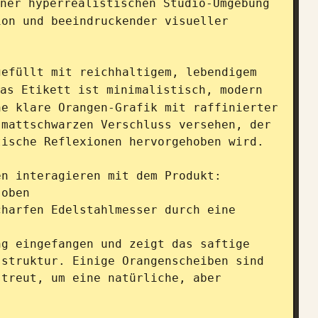
ner hyperrealistischen Studio-Umgebung 
on und beeindruckender visueller 
gefüllt mit reichhaltigem, lebendigem 
as Etikett ist minimalistisch, modern 
e klare Orangen-Grafik mit raffinierter 
mattschwarzen Verschluss versehen, der 
ische Reflexionen hervorgehoben wird.

n interagieren mit dem Produkt:

oben

harfen Edelstahlmesser durch eine 
g eingefangen und zeigt das saftige 
struktur. Einige Orangenscheiben sind 
treut, um eine natürliche, aber 