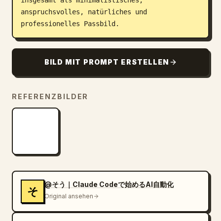
insgesamt als minimalistisches, 
anspruchsvolles, natürliches und 
professionelles Passbild.
BILD MIT PROMPT ERSTELLEN
REFERENZBILDER
@そう｜Claude Codeで始めるAI自動化
そ
Original ansehen