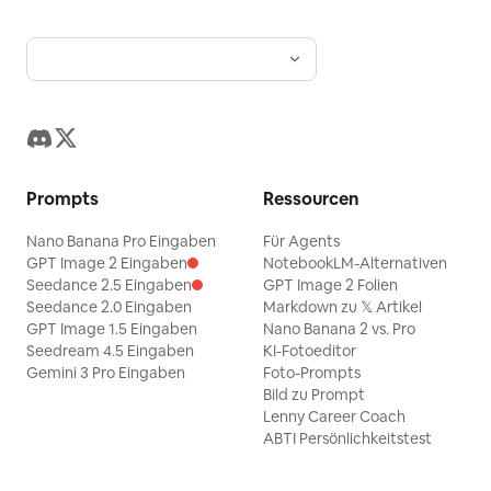
Prompts
Ressourcen
Nano Banana Pro Eingaben
Für Agents
GPT Image 2 Eingaben
NotebookLM-Alternativen
Seedance 2.5 Eingaben
GPT Image 2 Folien
Seedance 2.0 Eingaben
Markdown zu 𝕏 Artikel
GPT Image 1.5 Eingaben
Nano Banana 2 vs. Pro
Seedream 4.5 Eingaben
KI-Fotoeditor
Gemini 3 Pro Eingaben
Foto-Prompts
Bild zu Prompt
Lenny Career Coach
ABTI Persönlichkeitstest