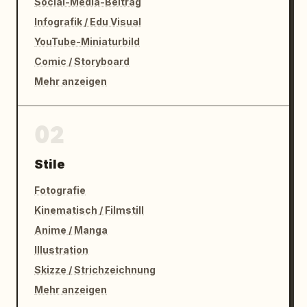
Social-Media-Beitrag
Infografik / Edu Visual
YouTube-Miniaturbild
Comic / Storyboard
Mehr anzeigen
02
Stile
Fotografie
Kinematisch / Filmstill
Anime / Manga
Illustration
Skizze / Strichzeichnung
Mehr anzeigen