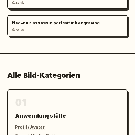
@𝗦𝗮𝗻𝗶𝗮
Neo-noir assassin portrait ink engraving
@Karlos
Alle Bild-Kategorien
01
Anwendungsfälle
Profil / Avatar