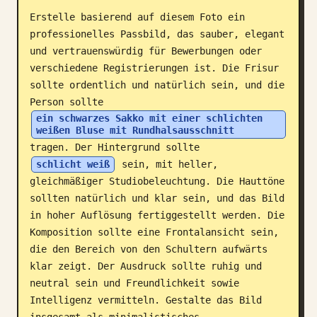
Erstelle basierend auf diesem Foto ein 
Blog
professionelles Passbild, das sauber, elegant 
und vertrauenswürdig für Bewerbungen oder 
Updates
verschiedene Registrierungen ist. Die Frisur 
sollte ordentlich und natürlich sein, und die 
Person sollte 
ein schwarzes Sakko mit einer schlichten 
weißen Bluse mit Rundhalsausschnitt
tragen. Der Hintergrund sollte 
schlicht weiß
 sein, mit heller, 
gleichmäßiger Studiobeleuchtung. Die Hauttöne 
sollten natürlich und klar sein, und das Bild 
in hoher Auflösung fertiggestellt werden. Die 
Komposition sollte eine Frontalansicht sein, 
die den Bereich von den Schultern aufwärts 
klar zeigt. Der Ausdruck sollte ruhig und 
neutral sein und Freundlichkeit sowie 
Intelligenz vermitteln. Gestalte das Bild 