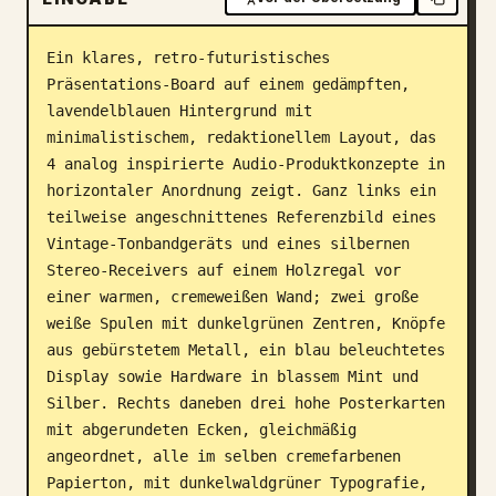
Blog
Ein klares, retro-futuristisches 
Präsentations-Board auf einem gedämpften, 
Updates
lavendelblauen Hintergrund mit 
minimalistischem, redaktionellem Layout, das 
4 analog inspirierte Audio-Produktkonzepte in 
horizontaler Anordnung zeigt. Ganz links ein 
teilweise angeschnittenes Referenzbild eines 
Vintage-Tonbandgeräts und eines silbernen 
Stereo-Receivers auf einem Holzregal vor 
einer warmen, cremeweißen Wand; zwei große 
weiße Spulen mit dunkelgrünen Zentren, Knöpfe 
aus gebürstetem Metall, ein blau beleuchtetes 
Display sowie Hardware in blassem Mint und 
Silber. Rechts daneben drei hohe Posterkarten 
mit abgerundeten Ecken, gleichmäßig 
angeordnet, alle im selben cremefarbenen 
Papierton, mit dunkelwaldgrüner Typografie, 