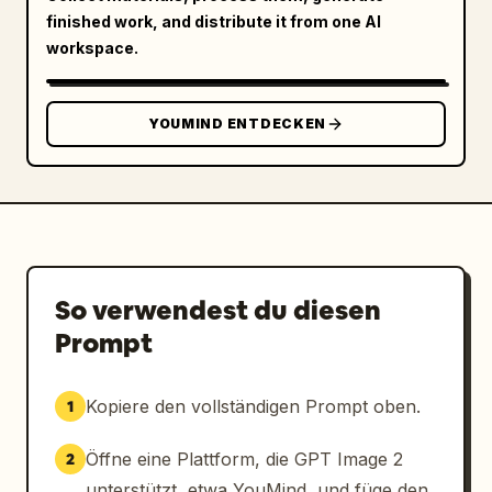
finished work, and distribute it from one AI
workspace.
YOUMIND ENTDECKEN
So verwendest du diesen
Prompt
Kopiere den vollständigen Prompt oben.
1
Öffne eine Plattform, die GPT Image 2
2
unterstützt, etwa YouMind, und füge den