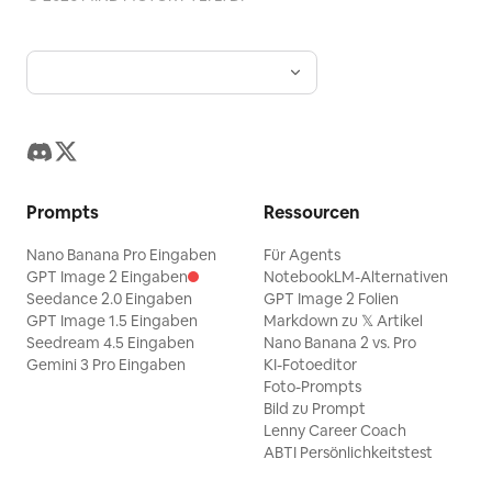
Prompts
Ressourcen
Nano Banana Pro Eingaben
Für Agents
GPT Image 2 Eingaben
NotebookLM-Alternativen
Seedance 2.0 Eingaben
GPT Image 2 Folien
GPT Image 1.5 Eingaben
Markdown zu 𝕏 Artikel
Seedream 4.5 Eingaben
Nano Banana 2 vs. Pro
Gemini 3 Pro Eingaben
KI-Fotoeditor
Foto-Prompts
Bild zu Prompt
Lenny Career Coach
ABTI Persönlichkeitstest