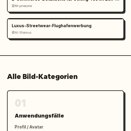
@Mr.pinecone
Luxus-Streetwear-Flughafenwerbung
@Al-Shamus
Alle Bild-Kategorien
01
Anwendungsfälle
Profil / Avatar