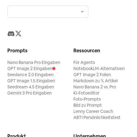
Prompts
Ressourcen
Nano Banana Pro Eingaben
Für Agents
GPT Image 2 Eingaben
NotebookLM-Alternativen
Seedance 2.0 Eingaben
GPT Image 2 Folien
GPT Image 1.5 Eingaben
Markdown zu 𝕏 Artikel
Seedream 4.5 Eingaben
Nano Banana 2 vs. Pro
Gemini 3 Pro Eingaben
KI-Fotoeditor
Foto-Prompts
Bild zu Prompt
Lenny Career Coach
ABTI Persönlichkeitstest
Produkt
Unternehmen