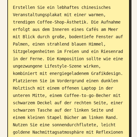
Erstellen Sie ein lebhaftes chinesisches 
Blog
Veranstaltungsplakat mit einer warmen, 
trendigen Coffee-Shop-Ästhetik. Die Aufnahme 
Updates
erfolgt aus dem Inneren eines Cafés am Meer 
mit Blick durch große, bodentiefe Fenster auf 
Palmen, einen strahlend blauen Himmel, 
Sitzgelegenheiten im Freien und ein Riesenrad 
in der Ferne. Die Komposition sollte wie eine 
ungezwungene Lifestyle-Szene wirken, 
kombiniert mit energiegeladenem Grafikdesign. 
Platzieren Sie im Vordergrund einen dunklen 
Holztisch mit einem offenen Laptop in der 
unteren Mitte, einem Coffee-to-go-Becher mit 
schwarzem Deckel auf der rechten Seite, einer 
schwarzen Tasche auf der linken Seite und 
einem kleinen Stapel Bücher am linken Rand. 
Nutzen Sie eine sonnendurchflutete, leicht 
goldene Nachmittagsatmosphäre mit Reflexionen 