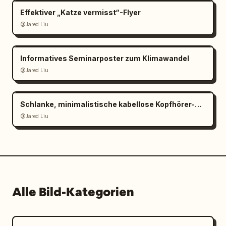
Effektiver „Katze vermisst“-Flyer
@Jared Liu
Informatives Seminarposter zum Klimawandel
@Jared Liu
Schlanke, minimalistische kabellose Kopfhörer-Werbung
@Jared Liu
Alle Bild-Kategorien