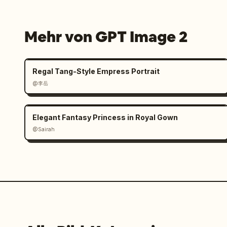
Mehr von GPT Image 2
Regal Tang-Style Empress Portrait
@李岳
Elegant Fantasy Princess in Royal Gown
@Sairah