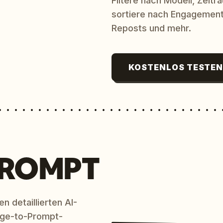
Filtere nach Modell, Zeit
sortiere nach Engagement
Reposts und mehr.
KOSTENLOS TESTE
PROMPT
n detaillierten AI-
age-to-Prompt-