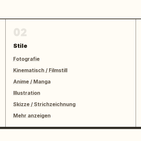
02
Stile
Fotografie
Kinematisch / Filmstill
Anime / Manga
Illustration
Skizze / Strichzeichnung
Mehr anzeigen