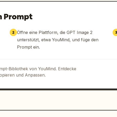
n Prompt
Öffne eine Plattform, die GPT Image 2
2
unterstützt, etwa YouMind, und füge den
Prompt ein.
ompt-Bibliothek von YouMind. Entdecke
Kopieren und Anpassen.