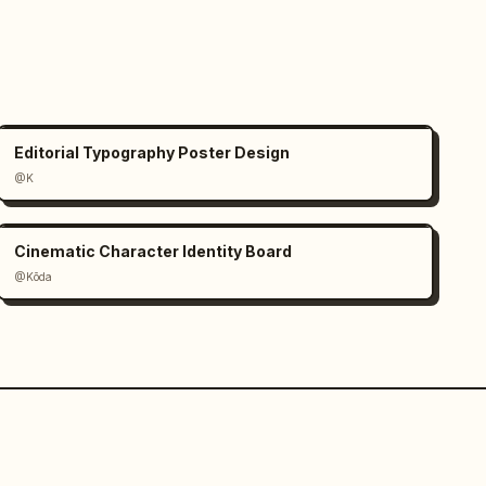
Editorial Typography Poster Design
@K
Cinematic Character Identity Board
@Kōda