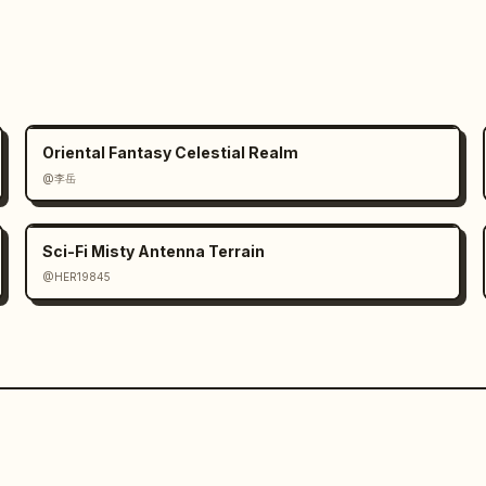
Oriental Fantasy Celestial Realm
@李岳
Sci-Fi Misty Antenna Terrain
@HER19845