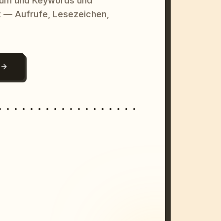
raum und Keywords und
 — Aufrufe, Lesezeichen,
N