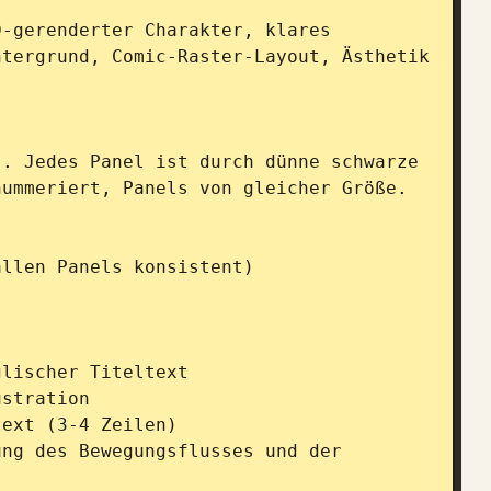
-gerenderter Charakter, klares 
tergrund, Comic-Raster-Layout, Ästhetik 
. Jedes Panel ist durch dünne schwarze 
ummeriert, Panels von gleicher Größe.

llen Panels konsistent)

lischer Titeltext

stration

ext (3-4 Zeilen)

ng des Bewegungsflusses und der 