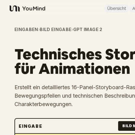
Übersicht
A
YouMind
EINGABEN
›
BILD EINGABE
›
GPT IMAGE 2
Technisches Sto
für Animationen
Erstellt ein detailliertes 16-Panel-Storyboard-Ras
Bewegungspfeilen und technischen Beschreibun
Charakterbewegungen.
EINGABE
BILD 