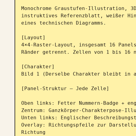
Monochrome Graustufen-Illustration, 3D
instruktives Referenzblatt, weißer Hin
eines technischen Diagramms.

[Layout]

4×4-Raster-Layout, insgesamt 16 Panels
Ränder getrennt. Zellen von 1 bis 16 n
[Charakter]

Bild 1 (Derselbe Charakter bleibt in a
[Panel-Struktur – Jede Zelle]

Oben links: Fetter Nummern-Badge + eng
Zentrum: Ganzkörper-Charakterpose-Illu
Unten links: Englischer Beschreibungst
Overlay: Richtungspfeile zur Darstellu
Richtung
