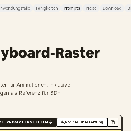
nwendungsfälle
Fähigkeiten
Prompts
Preise
Download
B
ryboard-Raster
ter für Animationen, inklusive
gen als Referenz für 3D-
MIT PROMPT ERSTELLEN
Vor der Übersetzung