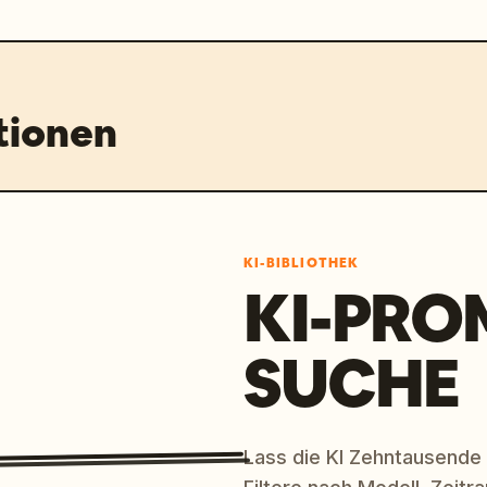
tionen
KI-BIBLIOTHEK
KI-PRO
SUCHE
Lass die KI Zehntausende