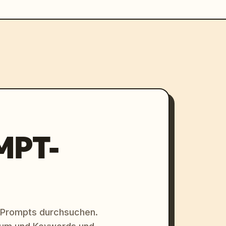
MPT-
 Prompts durchsuchen.