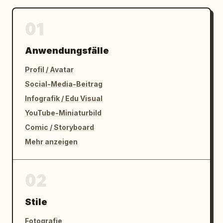
01
Anwendungsfälle
Profil / Avatar
Social-Media-Beitrag
Infografik / Edu Visual
YouTube-Miniaturbild
Comic / Storyboard
Mehr anzeigen
02
Stile
Fotografie