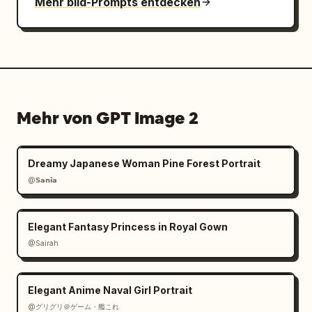
Mehr bild-Prompts entdecken
Mehr von GPT Image 2
Dreamy Japanese Woman Pine Forest Portrait
@𝗦𝗮𝗻𝗶𝗮
Elegant Fantasy Princess in Royal Gown
@Sairah
Elegant Anime Naval Girl Portrait
@グリグリ＠ゲーム・艦これ