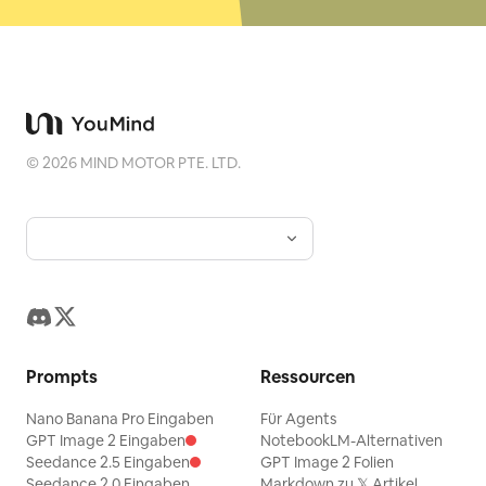
©
2026
MIND MOTOR PTE. LTD.
Prompts
Ressourcen
Nano Banana Pro Eingaben
Für Agents
GPT Image 2 Eingaben
NotebookLM-Alternativen
Seedance 2.5 Eingaben
GPT Image 2 Folien
Seedance 2.0 Eingaben
Markdown zu 𝕏 Artikel