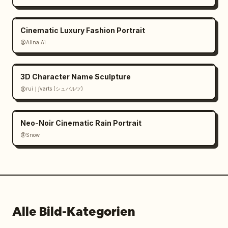
Cinematic Luxury Fashion Portrait
@Alina Ai
3D Character Name Sculpture
@rui｜∫varts (シュバルツ)
Neo-Noir Cinematic Rain Portrait
@Snow
Alle Bild-Kategorien