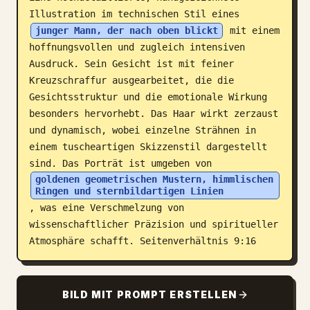
Illustration im technischen Stil eines 
Blog
junger Mann, der nach oben blickt
 mit einem 
hoffnungsvollen und zugleich intensiven 
Updates
Ausdruck. Sein Gesicht ist mit feiner 
Kreuzschraffur ausgearbeitet, die die 
Gesichtsstruktur und die emotionale Wirkung 
besonders hervorhebt. Das Haar wirkt zerzaust 
und dynamisch, wobei einzelne Strähnen in 
einem tuscheartigen Skizzenstil dargestellt 
sind. Das Porträt ist umgeben von 
goldenen geometrischen Mustern, himmlischen 
Ringen und sternbildartigen Linien
, was eine Verschmelzung von 
wissenschaftlicher Präzision und spiritueller 
Atmosphäre schafft. Seitenverhältnis 9:16
BILD MIT PROMPT ERSTELLEN