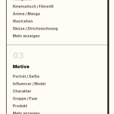
Kinematisch / Filmstill
Anime / Manga
Illustration
Skizze / Strichzeichnung
Mehr anzeigen
03
Motive
Porträt / Selfie
Influencer / Model
Charakter
Gruppe / Paar
Produkt
Mehr anzeigen