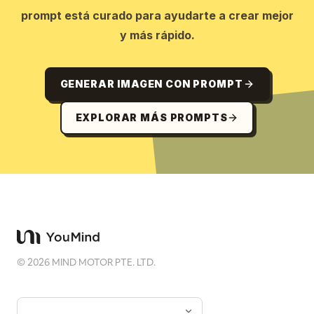
prompt está curado para ayudarte a crear mejor
y más rápido.
GENERAR IMAGEN CON PROMPT
EXPLORAR MÁS PROMPTS
©
2026
MIND MOTOR PTE. LTD.