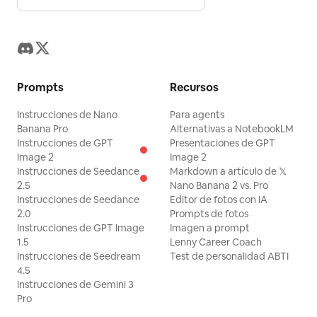
Prompts
Recursos
Instrucciones de Nano
Para agents
Banana Pro
Alternativas a NotebookLM
Instrucciones de GPT
Presentaciones de GPT
Image 2
Image 2
Instrucciones de Seedance
Markdown a artículo de 𝕏
2.5
Nano Banana 2 vs. Pro
Instrucciones de Seedance
Editor de fotos con IA
2.0
Prompts de fotos
Instrucciones de GPT Image
Imagen a prompt
1.5
Lenny Career Coach
Instrucciones de Seedream
Test de personalidad ABTI
4.5
Instrucciones de Gemini 3
Pro