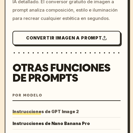
IA detallado. El conversor gratuito de imagen a
colors, 8k --v 6.0
prompt analiza composición, estilo e iluminación
para recrear cualquier estética en segundos.
CONVERTIR IMAGEN A PROMPT
OTRAS FUNCIONES
DE PROMPTS
POR MODELO
Instrucciones de GPT Image 2
Instrucciones de Nano Banana Pro