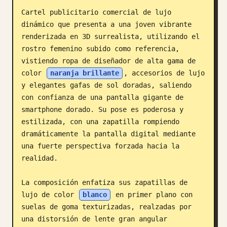
Cartel publicitario comercial de lujo 
Blog
dinámico que presenta a una joven vibrante 
renderizada en 3D surrealista, utilizando el 
Actualizaciones
rostro femenino subido como referencia, 
vistiendo ropa de diseñador de alta gama de 
color 
naranja brillante
, accesorios de lujo 
y elegantes gafas de sol doradas, saliendo 
con confianza de una pantalla gigante de 
smartphone dorado. Su pose es poderosa y 
estilizada, con una zapatilla rompiendo 
dramáticamente la pantalla digital mediante 
una fuerte perspectiva forzada hacia la 
realidad.

La composición enfatiza sus zapatillas de 
lujo de color 
blanco
 en primer plano con 
suelas de goma texturizadas, realzadas por 
una distorsión de lente gran angular 