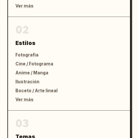
Ver más
02
Estilos
Fotografía
Cine / Fotograma
Anime / Manga
Ilustración
Boceto / Arte lineal
Ver más
03
Temas