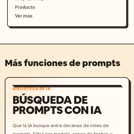
Producto
Ver más
Más funciones de prompts
BIBLIOTECA DE IA
BÚSQUEDA DE
PROMPTS CON IA
Que la IA busque entre decenas de miles de
prompts. Filtrá por modelo, rango de fechas y