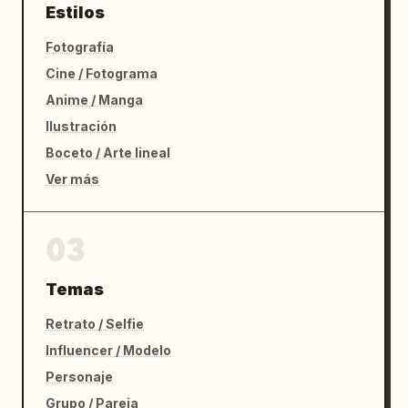
Estilos
Fotografía
Cine / Fotograma
Anime / Manga
Ilustración
Boceto / Arte lineal
Ver más
03
Temas
Retrato / Selfie
Influencer / Modelo
Personaje
Grupo / Pareja