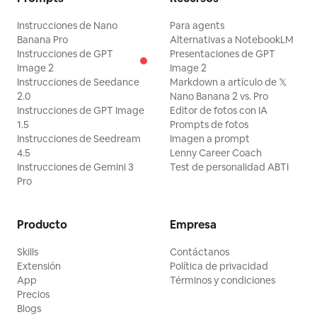
Instrucciones de Nano
Para agents
Banana Pro
Alternativas a NotebookLM
Instrucciones de GPT
Presentaciones de GPT
Image 2
Image 2
Instrucciones de Seedance
Markdown a artículo de 𝕏
2.0
Nano Banana 2 vs. Pro
Instrucciones de GPT Image
Editor de fotos con IA
1.5
Prompts de fotos
Instrucciones de Seedream
Imagen a prompt
4.5
Lenny Career Coach
Instrucciones de Gemini 3
Test de personalidad ABTI
Pro
Producto
Empresa
Skills
Contáctanos
Extensión
Política de privacidad
App
Términos y condiciones
Precios
Blogs