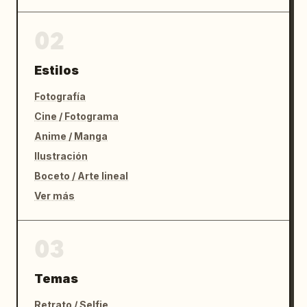
02
Estilos
Fotografía
Cine / Fotograma
Anime / Manga
Ilustración
Boceto / Arte lineal
Ver más
03
Temas
Retrato / Selfie