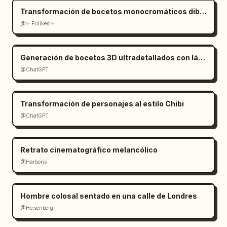
Transformación de bocetos monocromáticos dibujados a mano
@✨ Pulikesi✨
Generación de bocetos 3D ultradetallados con lápiz de grafito
@ChatGPT
Transformación de personajes al estilo Chibi
@ChatGPT
Retrato cinematográfico melancólico
@Harboris
Hombre colosal sentado en una calle de Londres
@Heisenberg