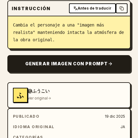
INSTRUCCIÓN
Blog
Antes de traducir
Cambia el personaje a una "imagen más 
Actualizaciones
realista" manteniendo intacta la atmósfera de 
la obra original.
GENERAR IMAGEN CON PROMPT
@ふうこい
ふ
Ver original
PUBLICADO
19 dic 2025
IDIOMA ORIGINAL
JA
CATEGORÍAS