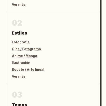
Ver más
02
Estilos
Fotografía
Cine / Fotograma
Anime / Manga
Ilustración
Boceto / Arte lineal
Ver más
03
Temas