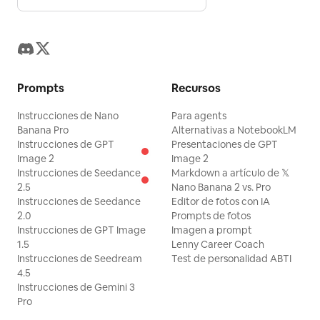
Prompts
Recursos
Instrucciones de Nano
Para agents
Banana Pro
Alternativas a NotebookLM
Instrucciones de GPT
Presentaciones de GPT
Image 2
Image 2
Instrucciones de Seedance
Markdown a artículo de 𝕏
2.5
Nano Banana 2 vs. Pro
Instrucciones de Seedance
Editor de fotos con IA
2.0
Prompts de fotos
Instrucciones de GPT Image
Imagen a prompt
1.5
Lenny Career Coach
Instrucciones de Seedream
Test de personalidad ABTI
4.5
Instrucciones de Gemini 3
Pro