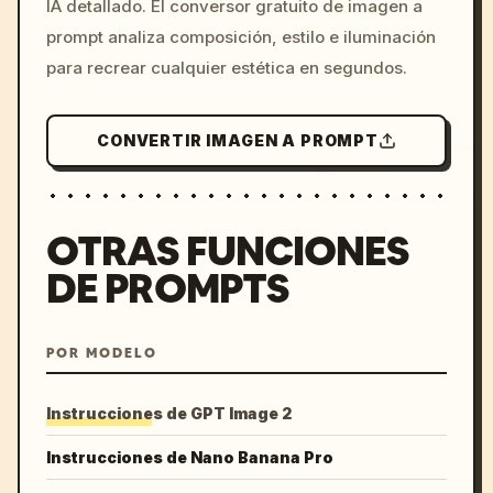
IA detallado. El conversor gratuito de imagen a
colors, 8k --v 6.0
prompt analiza composición, estilo e iluminación
para recrear cualquier estética en segundos.
CONVERTIR IMAGEN A PROMPT
OTRAS FUNCIONES
DE PROMPTS
POR MODELO
Instrucciones de GPT Image 2
Instrucciones de Nano Banana Pro