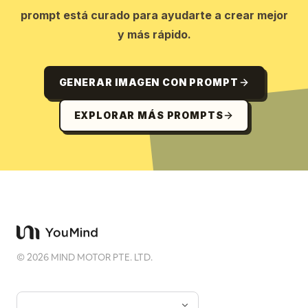
prompt está curado para ayudarte a crear mejor
y más rápido.
GENERAR IMAGEN CON PROMPT
EXPLORAR MÁS PROMPTS
©
2026
MIND MOTOR PTE. LTD.