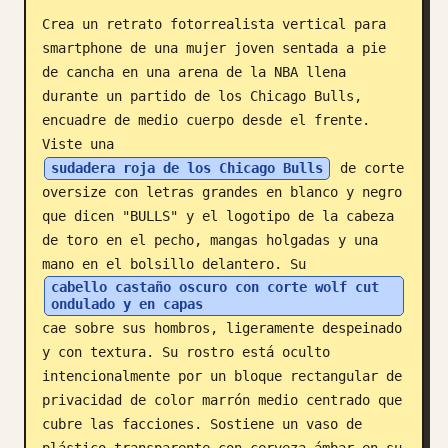
Crea un retrato fotorrealista vertical para 
Blog
smartphone de una mujer joven sentada a pie 
de cancha en una arena de la NBA llena 
Actualizaciones
durante un partido de los Chicago Bulls, 
encuadre de medio cuerpo desde el frente. 
Viste una 
sudadera roja de los Chicago Bulls
 de corte 
oversize con letras grandes en blanco y negro 
que dicen "BULLS" y el logotipo de la cabeza 
de toro en el pecho, mangas holgadas y una 
mano en el bolsillo delantero. Su 
cabello castaño oscuro con corte wolf cut 
ondulado y en capas
cae sobre sus hombros, ligeramente despeinado 
y con textura. Su rostro está oculto 
intencionalmente por un bloque rectangular de 
privacidad de color marrón medio centrado que 
cubre las facciones. Sostiene un vaso de 