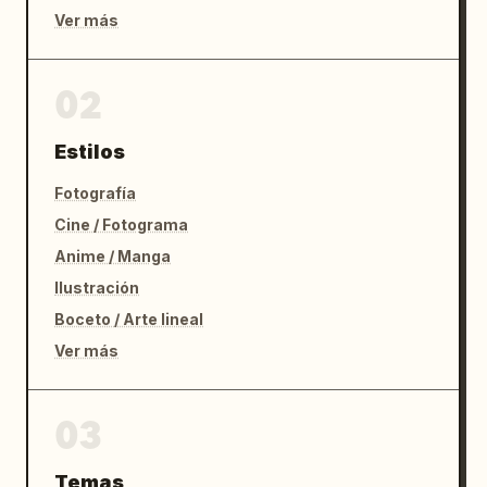
Ver más
02
Estilos
Fotografía
Cine / Fotograma
Anime / Manga
Ilustración
Boceto / Arte lineal
Ver más
03
Temas