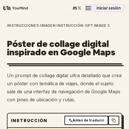
Iniciar sesión
YouMind
Resumen
INSTRUCCIONES
›
IMAGEN INSTRUCCIÓN
›
GPT IMAGE 2
Póster de collage digital
Casos de uso
inspirado en Google Maps
Habilidades
Un prompt de collage digital ultra detallado que crea
Prompts
un póster con temática de viajes, donde el sujeto
sale de una interfaz de navegación de Google Maps
con pines de ubicación y rutas.
Precios
Descargar
INSTRUCCIÓN
Antes de traducir