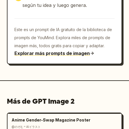
según tu idea y luego genera.
Este es un prompt de IA gratuito de la biblioteca de
prompts de YouMind. Explora miles de prompts de
imagen más, todos gratis para copiar y adaptar.
Explorar más prompts de imagen
Más de GPT Image 2
Anime Gender-Swap Magazine Poster
@のぞむ＊AIイラスト