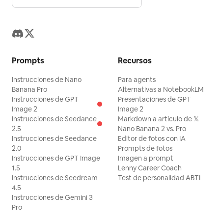
Prompts
Recursos
Instrucciones de Nano
Para agents
Banana Pro
Alternativas a NotebookLM
Instrucciones de GPT
Presentaciones de GPT
Image 2
Image 2
Instrucciones de Seedance
Markdown a artículo de 𝕏
2.5
Nano Banana 2 vs. Pro
Instrucciones de Seedance
Editor de fotos con IA
2.0
Prompts de fotos
Instrucciones de GPT Image
Imagen a prompt
1.5
Lenny Career Coach
Instrucciones de Seedream
Test de personalidad ABTI
4.5
Instrucciones de Gemini 3
Pro