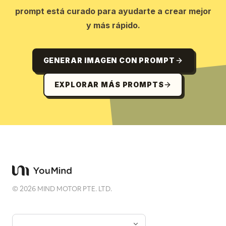
prompt está curado para ayudarte a crear mejor
y más rápido.
GENERAR IMAGEN CON PROMPT
EXPLORAR MÁS PROMPTS
©
2026
MIND MOTOR PTE. LTD.