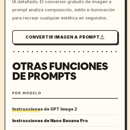
IA detallado. El conversor gratuito de imagen a
colors, 8k --v 6.0
prompt analiza composición, estilo e iluminación
para recrear cualquier estética en segundos.
CONVERTIR IMAGEN A PROMPT
OTRAS FUNCIONES
DE PROMPTS
POR MODELO
Instrucciones de GPT Image 2
Instrucciones de Nano Banana Pro