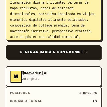
Iluminación diurna brillante, texturas de 
mapa realistas, capas de interfaz 
dimensionales, narrativa inspirada en viajes, 
elementos digitales altamente detallados, 
composición de collage premium, tema de 
navegación inmersivo, perspectiva realista, 
arte de póster con calidad comercial, 
resolución 8K. 
Japón
 por favor y cambia la 
ropa
GENERAR IMAGEN CON PROMPT
@Maverick | AI
M
Ver original
PUBLICADO
31 may 2026
IDIOMA ORIGINAL
EN