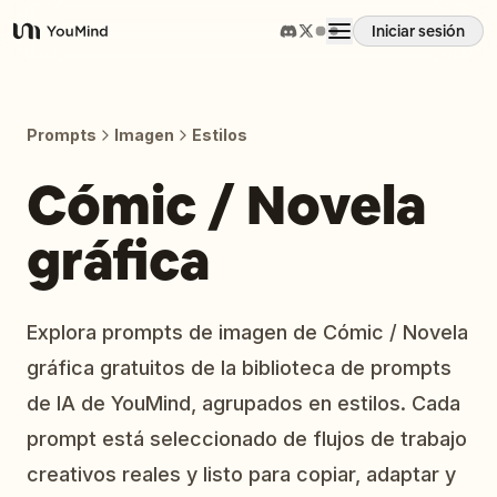
Iniciar sesión
YouMind
Resumen
Prompts
Imagen
Estilos
Casos de uso
Cómic / Novela
gráfica
Habilidades
Prompts
Explora prompts de imagen de Cómic / Novela
gráfica gratuitos de la biblioteca de prompts
Precios
de IA de YouMind, agrupados en estilos. Cada
prompt está seleccionado de flujos de trabajo
Descargar
creativos reales y listo para copiar, adaptar y