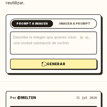
reutilizar.
Blog
Actualizaciones
PROMPT A IMAGEN
IMAGEN A PROMPT
GENERAR
Por
@MELTEN
31 jul 2026