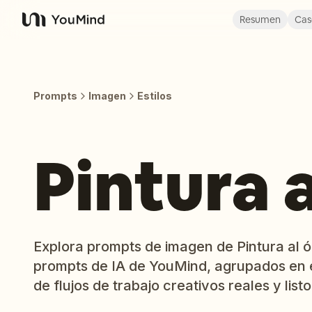
Resumen
Cas
YouMind
Prompts
Imagen
Estilos
Pintura 
Explora prompts de imagen de Pintura al ól
prompts de IA de YouMind, agrupados en e
de flujos de trabajo creativos reales y listo