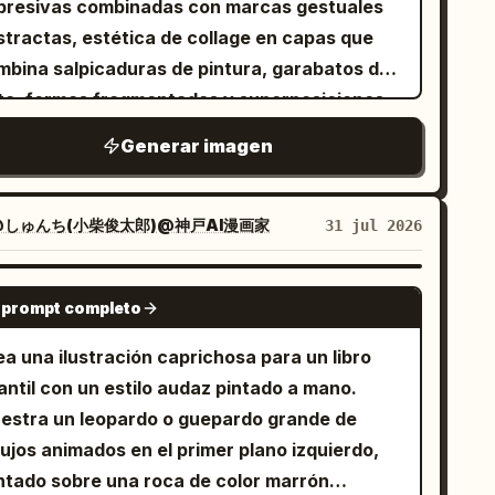
presivas combinadas con marcas gestuales
stractas, estética de collage en capas que
mbina salpicaduras de pintura, garabatos de
nta, formas fragmentadas y superposiciones
mitransparentes, fondo de papel vintage
Generar imagen
xturizado con manchas sutiles y bordes
sgastados, fusión dinámica de realismo
urativo y abstracción caótica, paleta de
@しゅんち(小柴俊太郎)@神戸AI漫画家
31 jul 2026
lores cálidos y vibrantes con
centos en rojo coral, naranja quemado,
GPT IMAGE 2
urazno, crema y verde azulado apagado
 prompt completo
trazos expresivos y efectos de salpicaduras
a una ilustración caprichosa para un libro
ontáneas, texturas de acrílico y tinta en
antil con un estilo audaz pintado a mano.
as, estilo de arte editorial moderno, retrato
estra un leopardo o guepardo grande de
 bellas artes combinado con expresionismo
ujos animados en el primer plano izquierdo,
stracto experimental, trazos pictóricos de
ntado sobre una roca de color marrón
to detalle, mezcla de texturas orgánicas con