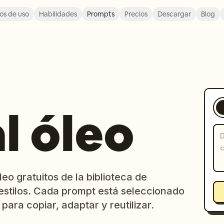
os de uso
Habilidades
Prompts
Precios
Descargar
Blog
al óleo
eo gratuitos de la biblioteca de
stilos. Cada prompt está seleccionado
 para copiar, adaptar y reutilizar.