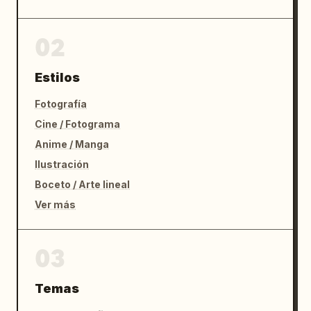
02
Estilos
Fotografía
Cine / Fotograma
Anime / Manga
Ilustración
Boceto / Arte lineal
Ver más
03
Temas