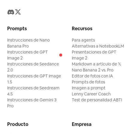
Prompts
Recursos
Instrucciones de Nano
Para agents
Banana Pro
Alternativas a NotebookLM
Instrucciones de GPT
Presentaciones de GPT
Image 2
Image 2
Instrucciones de Seedance
Markdown a artículo de 𝕏
2.0
Nano Banana 2 vs. Pro
Instrucciones de GPT Image
Editor de fotos con IA
1.5
Prompts de fotos
Instrucciones de Seedream
Imagen a prompt
4.5
Lenny Career Coach
Instrucciones de Gemini 3
Test de personalidad ABTI
Pro
Producto
Empresa