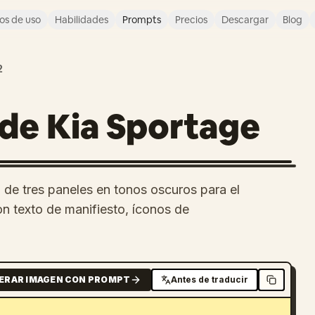
os de uso
Habilidades
Prompts
Precios
Descargar
Blog
2
 de Kia Sportage
de tres paneles en tonos oscuros para el
on texto de manifiesto, íconos de
ERAR IMAGEN CON PROMPT
Antes de traducir