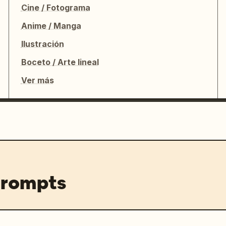
Cine / Fotograma
Anime / Manga
Ilustración
Boceto / Arte lineal
Ver más
prompts