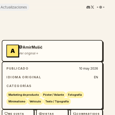
Actualizaciones
@AmirMušić
A
Ver original
PUBLICADO
10 may 2026
IDIOMA ORIGINAL
EN
CATEGORÍAS
Marketing de producto
Póster / Volante
Fotografía
Minimalismo
Vehículo
Texto / Tipografía
ME GUSTA
VISTAS
COMPARTIDOS