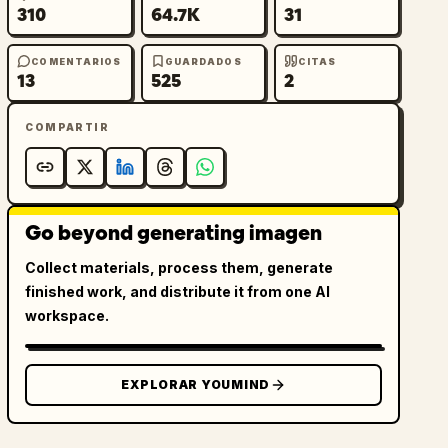
310
64.7K
31
COMENTARIOS
GUARDADOS
CITAS
13
525
2
COMPARTIR
Go beyond generating imagen
Collect materials, process them, generate
finished work, and distribute it from one AI
workspace.
EXPLORAR YOUMIND