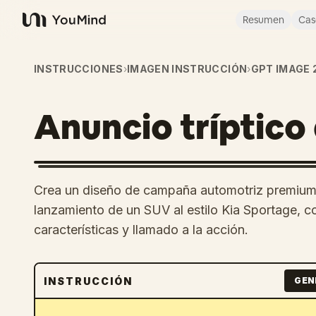
Resumen
Cas
YouMind
INSTRUCCIONES
›
IMAGEN INSTRUCCIÓN
›
GPT IMAGE 
Anuncio tríptico
Crea un diseño de campaña automotriz premium 
lanzamiento de un SUV al estilo Kia Sportage, c
características y llamado a la acción.
INSTRUCCIÓN
GEN