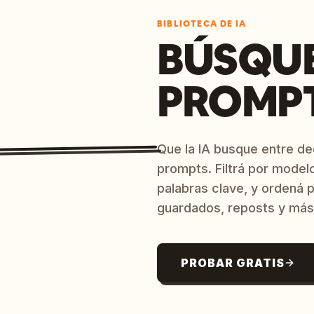
BIBLIOTECA DE IA
BÚSQU
PROMPT
Que la IA busque entre d
prompts. Filtrá por model
palabras clave, y ordená p
guardados, reposts y más
PROBAR GRATIS